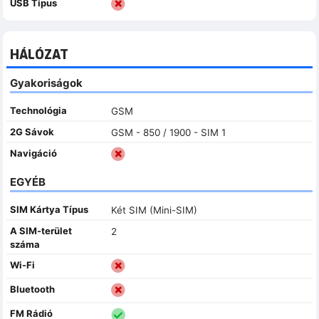
USB Típus
HÁLÓZAT
Gyakoriságok
Technológia
GSM
2G Sávok
GSM - 850 / 1900 - SIM 1
Navigáció
EGYÉB
SIM Kártya Típus
Két SIM (Mini-SIM)
A SIM-terület
2
száma
Wi-Fi
Bluetooth
FM Rádió