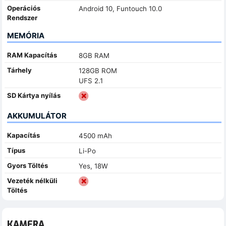
Operációs
Android 10, Funtouch 10.0
Rendszer
MEMÓRIA
RAM Kapacítás
8GB RAM
Tárhely
128GB ROM
UFS 2.1
SD Kártya nyílás
AKKUMULÁTOR
Kapacítás
4500 mAh
Típus
Li-Po
Gyors Töltés
Yes, 18W
Vezeték nélküli
Töltés
KAMERA