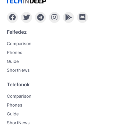
TECH
IN
DEEP
Felfedez
Comparison
Phones
Guide
ShortNews
Telefonok
Comparison
Phones
Guide
ShortNews