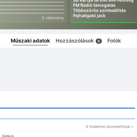
FM Radió támogatás
Többszörös színbeállítás
Fejhallgató jack
0 vélemény
Műszaki adatok
Hozzászólások
Fotók
0
A Vodafone okostelefonjai >
 Június