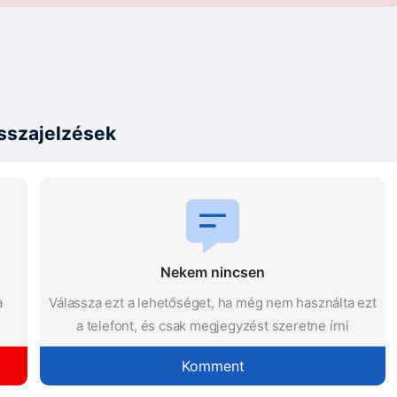
sszajelzések
Nekem nincsen
a
Válassza ezt a lehetőséget, ha még nem használta ezt
a telefont, és csak megjegyzést szeretne írni
Komment