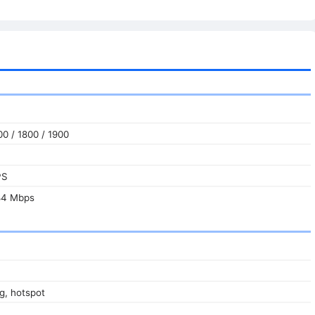
0 / 1800 / 1900
PS
84 Mbps
/g, hotspot