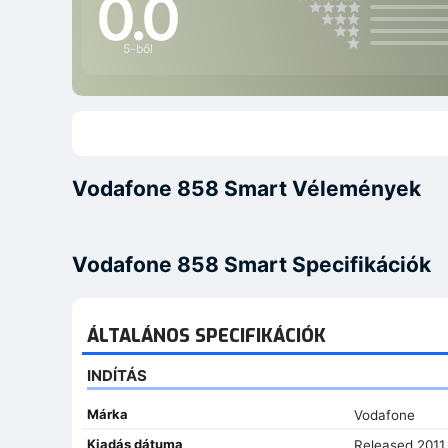
0.0
5-ből
Vodafone 858 Smart Vélemények
Vodafone 858 Smart Specifikációk
ÁLTALÁNOS SPECIFIKÁCIÓK
INDÍTÁS
Márka
Vodafone
Kiadás dátuma
Released 2011,