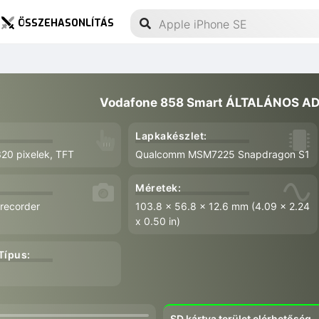
ÖSSZEHASONLÍTÁS
Vodafone 858 Smart ÁLTALÁNOS AD
Lapkakészlet:
320 pixelek, TFT
Qualcomm MSM7225 Snapdragon S1
Méretek:
 recorder
103.8 x 56.8 x 12.6 mm (4.09 x 2.24
x 0.50 in)
Típus:
SD kártya terület elérhetőség