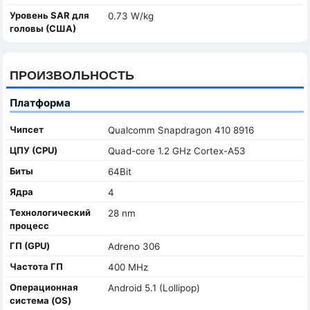
Уровень SAR для
0.73 W/kg
головы (США)
ПРОИЗВОЛЬНОСТЬ
Платформа
Чипсет
Qualcomm Snapdragon 410 8916
ЦПУ (CPU)
Quad-core 1.2 GHz Cortex-A53
Биты
64Bit
Ядра
4
Технологический
28 nm
процесс
ГП (GPU)
Adreno 306
Частота ГП
400 MHz
Oперационная
Android 5.1 (Lollipop)
система (OS)