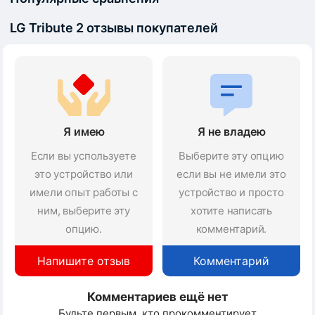
LG Tribute 2 отзывы покупателей
Я имею
Я не владею
Если вы успользуете
Выберите эту опцию
это устройство или
если вы не имели это
имели опыт работы с
устройство и просто
ним, выберите эту
хотите написать
опцию.
комментарий.
Напишите отзыв
Комментарий
Комментариев ещё нет
Будьте первым, кто прокомментирует