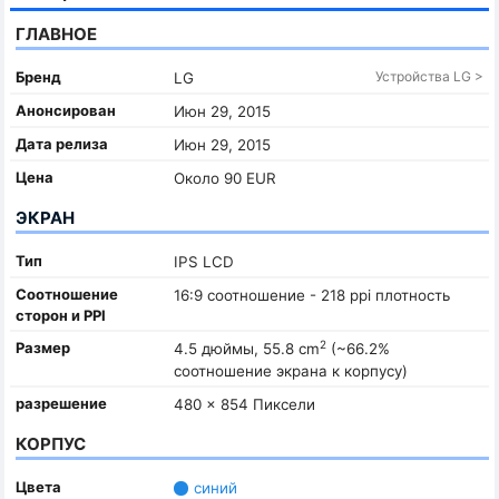
ГЛАВНОЕ
Бренд
Устройства LG >
LG
Анонсирован
Июн 29, 2015
Дата релиза
Июн 29, 2015
Цена
Около 90 EUR
ЭКРАН
Тип
IPS LCD
Соотношение
16:9 соотношение - 218 ppi плотность
сторон и PPI
2
Размер
4.5 дюймы, 55.8 cm
(~66.2%
соотношение экрана к корпусу)
разрешение
480 x 854 Пиксели
КОРПУС
Цвета
синий