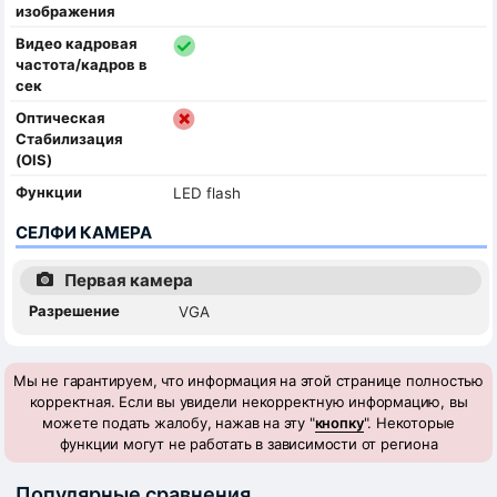
изображения
Видео кадровая
частота/кадров в
сек
Оптическая
Стабилизация
(OIS)
Функции
LED flash
СЕЛФИ КАМЕРА
Первая камера
Разрешение
VGA
Мы не гарантируем, что информация на этой странице полностью
корректная. Если вы увидели некорректную информацию, вы
можете подать жалобу, нажав на эту "
кнопку
". Некоторые
функции могут не работать в зависимости от региона
Популярные сравнения