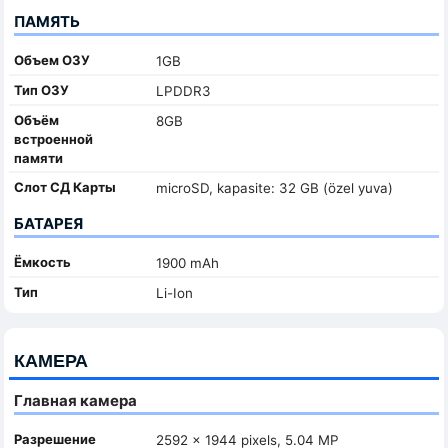
ПАМЯТЬ
Объем ОЗУ
1GB
Тип ОЗУ
LPDDR3
Объём
8GB
встроенной
памяти
Слот СД Карты
microSD, kapasite: 32 GB (özel yuva)
БАТАРЕЯ
Ёмкость
1900 mAh
Тип
Li-Ion
КАМЕРА
Главная камера
Разрешение
2592 x 1944 pixels, 5.04 MP