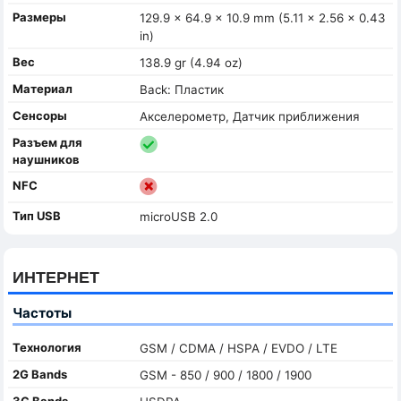
Размеры
129.9 x 64.9 x 10.9 mm (5.11 x 2.56 x 0.43
in)
Вес
138.9 gr (4.94 oz)
Материал
Back: Пластик
Сенсоры
Акселерометр, Датчик приближения
Разъем для
наушников
NFC
Тип USB
microUSB 2.0
ИНТЕРНЕТ
Частоты
Технология
GSM / CDMA / HSPA / EVDO / LTE
2G Bands
GSM - 850 / 900 / 1800 / 1900
3G Bands