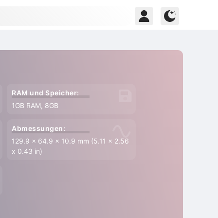
RAM und Speicher:
1GB RAM, 8GB
Abmessungen:
129.9 x 64.9 x 10.9 mm (5.11 x 2.56
x 0.43 in)