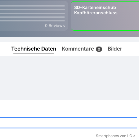
SD-Karteneinschub
Kopfhöreranschluss
0 Reviews
Technische Daten
Kommentare
Bilder
0
Smartphones von LG >