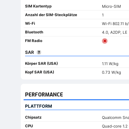
SIM Kartentyp
Micro-SIM
Anzahl der SIM-Steckplätze
1
Wi-Fi
Wi-Fi 802.11 b
Bluetooth
4.0, A2DP, LE
FM Radio
SAR
Körper SAR (USA)
1.11 W/kg
Kopf SAR (USA)
0.73 W/kg
PERFORMANCE
PLATTFORM
Chipsatz
Qualcomm Sna
CPU
Quad-core 1.2