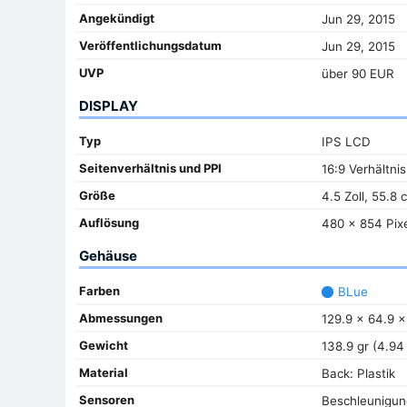
Angekündigt
Jun 29, 2015
Veröffentlichungsdatum
Jun 29, 2015
UVP
über 90 EUR
DISPLAY
Typ
IPS LCD
Seitenverhältnis und PPI
16:9 Verhältnis
Größe
4.5 Zoll, 55.8 
Auflösung
480 x 854 Pixe
Gehäuse
Farben
BLue
Abmessungen
129.9 x 64.9 x
Gewicht
138.9 gr (4.94
Material
Back: Plastik
Sensoren
Beschleunigu