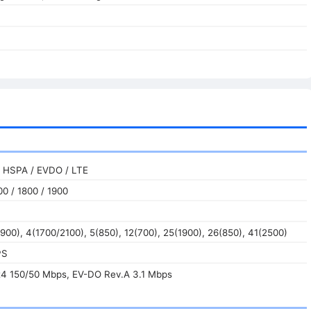
 HSPA / EVDO / LTE
0 / 1800 / 1900
900), 4(1700/2100), 5(850), 12(700), 25(1900), 26(850), 41(2500)
PS
4 150/50 Mbps, EV-DO Rev.A 3.1 Mbps