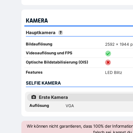
KAMERA
Hauptkamera
Bildauflösung
2592 x 1944 p
Videoauflösung und FPS
Optische Bildstabilisierung (OIS)
Features
LED Blitz
SELFIE KAMERA
Erste Kamera
Auflösung
VGA
Wir können nicht garantieren, dass 100% der Informatio
falsch sei, kannst du 