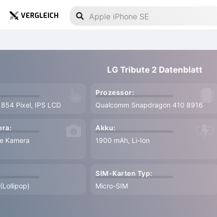
VERGLEICH
LG Tribute 2 Datenblatt
Prozessor:
 854 Pixel, IPS LCD
Qualcomm Snapdragon 410 8916
ra:
Akku:
le Kamera
1900 mAh, Li-Ion
SIM-Karten Typ:
(Lollipop)
Micro-SIM