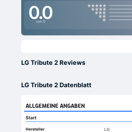
0.0
von 5
LG Tribute 2 Reviews
LG Tribute 2 Datenblatt
ALLGEMEINE ANGABEN
Start
Hersteller
LG