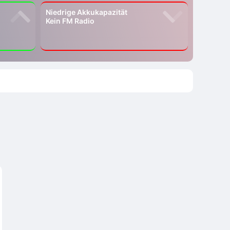
Niedrige Akkukapazität
Kein FM Radio