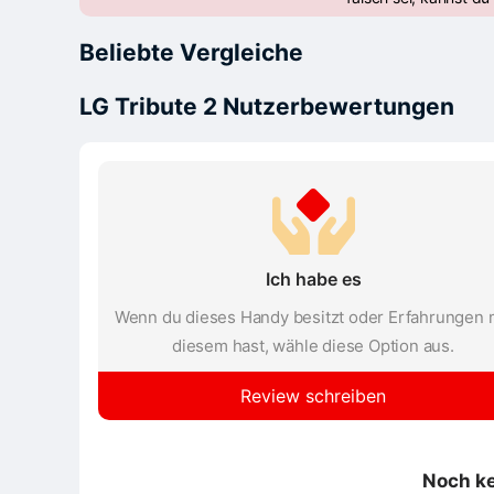
Beliebte Vergleiche
LG Tribute 2 Nutzerbewertungen
Ich habe es
Wenn du dieses Handy besitzt oder Erfahrungen 
diesem hast, wähle diese Option aus.
Review schreiben
Noch k