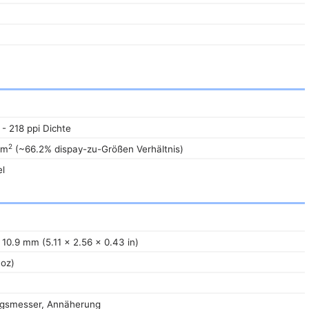
 - 218 ppi Dichte
2
cm
(~66.2% dispay-zu-Größen Verhältnis)
l
 10.9 mm (5.11 x 2.56 x 0.43 in)
 oz)
ngsmesser, Annäherung