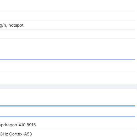
/g/n, hotspot
pdragon 410 8916
 GHz Cortex-A53