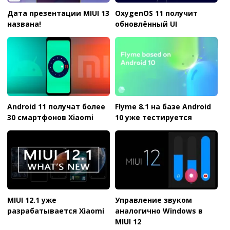
Дата презентации MIUI 13
OxygenOS 11 получит
названа!
обновлённый UI
Android 11 получат более
Flyme 8.1 на базе Android
30 смартфонов Xiaomi
10 уже тестируется
MIUI 12.1 уже
Управление звуком
разрабатывается Xiaomi
аналогично Windows в
MIUI 12