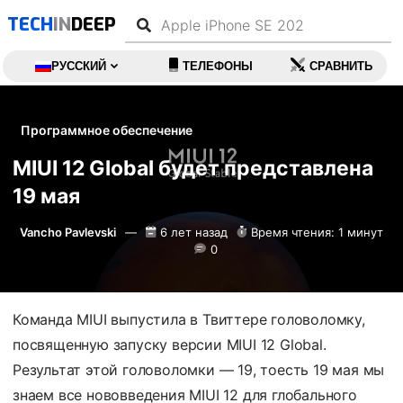
TECH
IN
DEEP
РУССКИЙ
ТЕЛЕФОНЫ
СРАВНИТЬ
Программное обеспечение
MIUI 12 Global будет представлена
19 мая
Vancho Pavlevski
6 лет назад
Время чтения: 1 минут
0
Команда MIUI выпустила в Твиттере головоломку,
посвященную запуску версии MIUI 12 Global.
Результат этой головоломки — 19, тоесть 19 мая мы
знаем все нововведения MIUI 12 для глобального