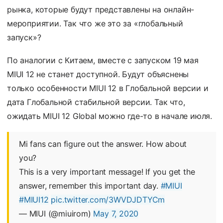
рынка, которые будут представлены на онлайн-
мероприятии. Так что же это за «глобальный
запуск»?
По аналогии с Китаем, вместе с запуском 19 мая
MIUI 12 не станет доступной. Будут объяснены
только особенности MIUI 12 в Глобальной версии и
дата Глобальной стабильной версии. Так что,
ожидать MIUI 12 Global можно где-то в начале июля.
Mi fans can figure out the answer. How about
you?
This is a very important message! If you get the
answer, remember this important day.
#MIUI
#MIUI12
pic.twitter.com/3WVDJDTYCm
— MIUI (@miuirom)
May 7, 2020