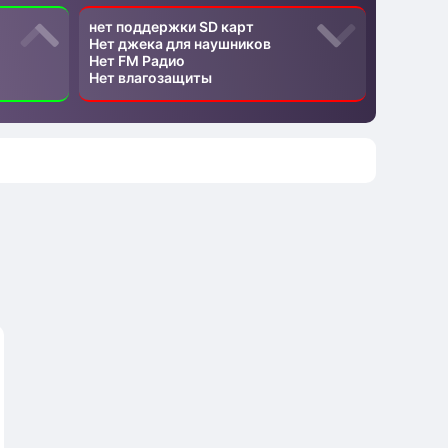
нет поддержки SD карт
Нет джека для наушников
Нет FM Радио
Нет влагозащиты