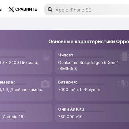
Ы
СРАВНИТЬ
Основные характеристики Oppo
Чипсет:
080 x 2400 Пиксели,
Qualcomm Snapdragon 6 Gen 4
(SM6650)
амера :
Батарея:
f/1.9, Двойная камера
7000 mAh, Li-Polymer
Очки Antutu:
 (Android 15)
789.000 v10