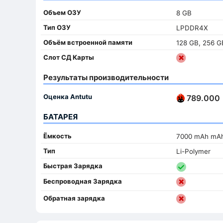
Объем ОЗУ
8 GB
Тип ОЗУ
LPDDR4X
Объём встроенной памяти
128 GB, 256 G
Слот СД Карты
Результаты производительности
Оценка Antutu
789.000
БАТАРЕЯ
Ёмкость
7000 mAh mA
Тип
Li-Polymer
Быстрая Зарядка
Беспроводная Зарядка
Обратная зарядка