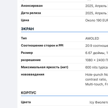
Анонсирован
2025, Апрель 
Дата релиза
2025, Апрель 
Цена
Около 190 EU
ЭКРАН
Тип
AMOLED
Соотношение сторон и PPI
20:9 соотноше
Размер
6.67 дюймы, 1
разрешение
1080 x 2400 
Максимальная яркость (нит)
600 nits typic
нововведения
Hole-punch Not
contrast ratio
Multi-touch, F
КОРПУС
Цвета
Icy Фиолет