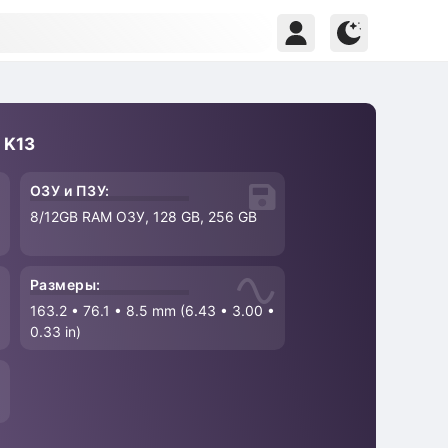
 K13
ОЗУ и ПЗУ:
8/12GB RAM ОЗУ, 128 GB, 256 GB
Размеры:
163.2
•
76.1
•
8.5 mm (6.43
•
3.00
•
0.33 in)