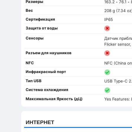
Размеры
163.2
76.1
8
•
•
Вес
208 g (7.34 oz
Сертификация
IP65
Защита от воды
Сенсоры
Датчик прибли
Flicker sensor,
Разъем для наушников
NFC
NFC (China on
Инфракрасный порт
Тип USB
USB Type-C 2
Система охлаждения
Максимальная Яркость (дЦ)
Yes Features: 
ИНТЕРНЕТ