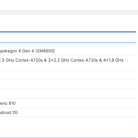
pdragon 6 Gen 4 (SM6650)
2.3 GHz Cortex-A720s & 3x2.2 GHz Cortex-A720s & 4x1.8 GHz
eno 810
droid 15)