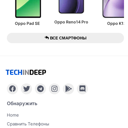
Oppo Reno14 Pro
Oppo Pad SE
Oppo K13
ВСЕ СМАРТФОНЫ
TECH
IN
DEEP
Обнаружить
Home
Сравнить Телефоны