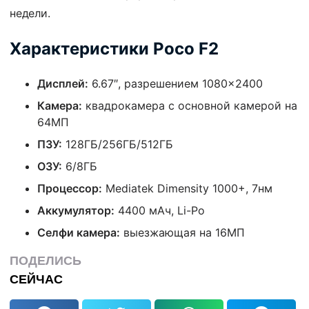
недели.
Характеристики Poco F2
Дисплей:
6.67″, разрешением 1080×2400
Камера:
квадрокамера с основной камерой на
64
МП
ПЗУ:
128ГБ/256ГБ/512ГБ
ОЗУ:
6/8ГБ
Процессор:
Mediatek Dimensity 1000+, 7нм
Аккумулятор:
4400 мАч, Li-Po
Селфи камера:
выезжающая на 16МП
ПОДЕЛИСЬ
СЕЙЧАС