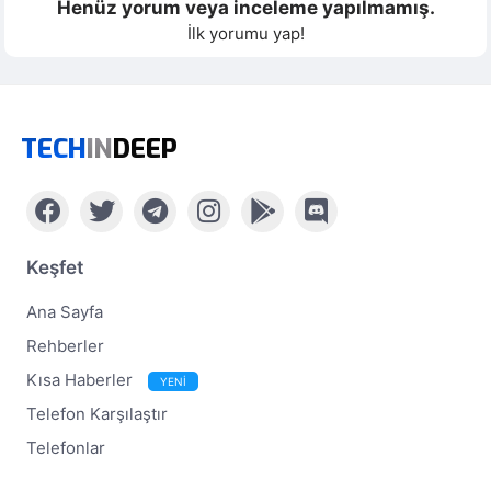
Henüz yorum veya inceleme yapılmamış.
İlk yorumu yap!
TECH
IN
DEEP
Keşfet
Ana Sayfa
Rehberler
Kısa Haberler
YENİ
Telefon Karşılaştır
Telefonlar