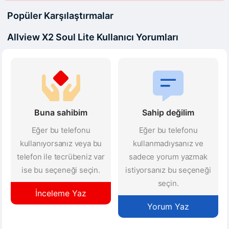
Popüler Karşılaştırmalar
Allview X2 Soul Lite Kullanıcı Yorumları
Buna sahibim
Sahip değilim
Eğer bu telefonu
Eğer bu telefonu
kullanıyorsanız veya bu
kullanmadıysanız ve
telefon ile tecrübeniz var
sadece yorum yazmak
ise bu seçeneği seçin.
istiyorsanız bu seçeneği
seçin.
İnceleme Yaz
Yorum Yaz