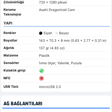
Çözünürlüğü
720 x 1280 piksel
Koruma
Asahi Dragontrail Cam
Teknolojisi
YAPI
Renkler
Siyah
Beyaz
Boyutlar
143 x 70.3 x 8 mm (5.63 x 2.77 x 0.31 in)
Ağırlık
137 gr (4.83 oz)
Malzeme
Plastik
Sensörler
İvme ölçer, Yakınlık, Pusula
Kulaklık girişi
NFC
USB Türü
microUSB 2.0
AĞ BAĞLANTILARI