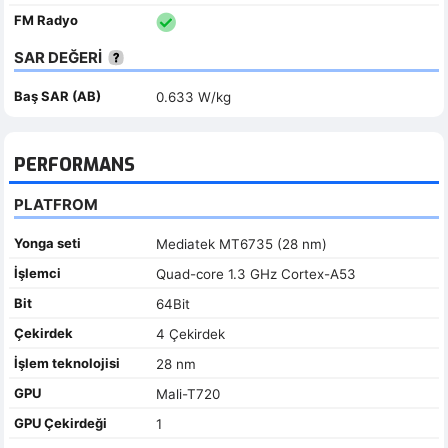
FM Radyo
SAR DEĞERİ
Baş SAR (AB)
0.633 W/kg
PERFORMANS
PLATFROM
Yonga seti
Mediatek MT6735 (28 nm)
İşlemci
Quad-core 1.3 GHz Cortex-A53
Bit
64Bit
Çekirdek
4 Çekirdek
İşlem teknolojisi
28 nm
GPU
Mali-T720
GPU Çekirdeği
1