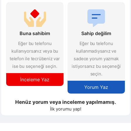
Buna sahibim
Sahip değilim
Eğer bu telefonu
Eğer bu telefonu
kullanıyorsanız veya bu
kullanmadıysanız ve
telefon ile tecrübeniz var
sadece yorum yazmak
ise bu seçeneği seçin.
istiyorsanız bu seçeneği
seçin.
İnceleme Yaz
Yorum Yaz
Henüz yorum veya inceleme yapılmamış.
İlk yorumu yap!