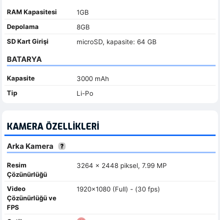
RAM Kapasitesi
1GB
Depolama
8GB
SD Kart Girişi
microSD, kapasite: 64 GB
BATARYA
Kapasite
3000 mAh
Tip
Li-Po
KAMERA ÖZELLIKLERI
Arka Kamera
Resim
3264 x 2448 piksel, 7.99 MP
Çözünürlüğü
Video
1920x1080 (Full) - (30 fps)
Çözünürlüğü ve
FPS