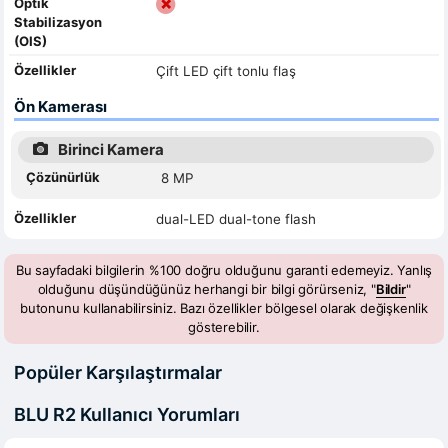
Optik
Stabilizasyon
(OIS)
Özellikler
Çift LED çift tonlu flaş
Ön Kamerası
Birinci Kamera
Çözünürlük
8 MP
Özellikler
dual-LED dual-tone flash
Bu sayfadaki bilgilerin %100 doğru olduğunu garanti edemeyiz. Yanlış
olduğunu düşündüğünüz herhangi bir bilgi görürseniz, "
Bildir
"
butonunu kullanabilirsiniz. Bazı özellikler bölgesel olarak değişkenlik
gösterebilir.
Popüler Karşılaştırmalar
BLU R2 Kullanıcı Yorumları