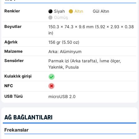
Renkler
Siyah
Altın
Gül Altın
Gümüş
Boyutlar
150.3 x 74.3 x 9.6 mm (5.92 x 2.93 x 0.38
in)
Ağırlık
156 gr (5.50 oz)
Malzeme
Arka: Alüminyum
Sensörler
Parmak izi (Arka tarafta), İvme ölçer,
Yakınlık, Pusula
Kulaklık girişi
NFC
USB Türü
microUSB 2.0
AĞ BAĞLANTILARI
Frekanslar