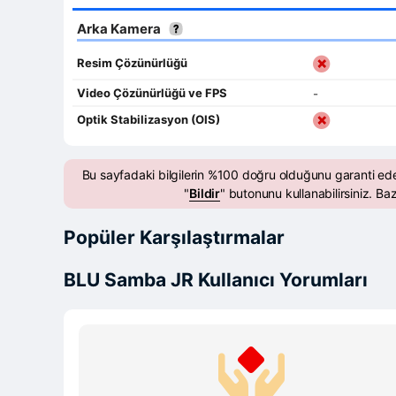
Arka Kamera
Resim Çözünürlüğü
Video Çözünürlüğü ve FPS
-
Optik Stabilizasyon (OIS)
Bu sayfadaki bilgilerin %100 doğru olduğunu garanti ed
"
Bildir
" butonunu kullanabilirsiniz. Baz
Popüler Karşılaştırmalar
BLU Samba JR Kullanıcı Yorumları