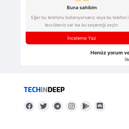
Buna sahibim
Eğer bu telefonu kullanıyorsanız veya bu telefon i
tecrübeniz var ise bu seçeneği seçin.
İnceleme Yaz
Henüz yorum ve
İl
TECH
IN
DEEP