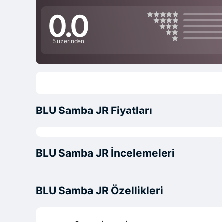
0.0
5 üzerinden
BLU Samba JR Fiyatları
BLU Samba JR İncelemeleri
BLU Samba JR Özellikleri