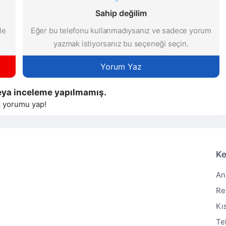
Sahip değilim
le
Eğer bu telefonu kullanmadıysanız ve sadece yorum
yazmak istiyorsanız bu seçeneği seçin.
Yorum Yaz
ya inceleme yapılmamış.
k yorumu yap!
Ke
An
Re
Kı
Te