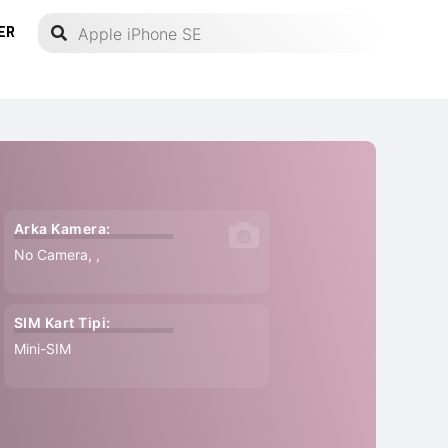
ER
Arka Kamera:
No Camera, ,
SIM Kart Tipi:
Mini-SIM