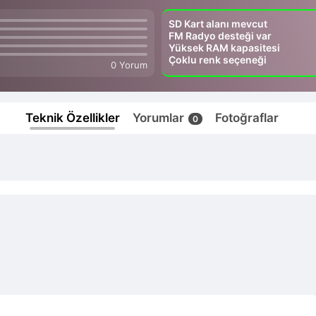
SD Kart alanı mevcut
FM Radyo desteği var
Yüksek RAM kapasitesi
Çoklu renk seçeneği
0 Yorum
Teknik Özellikler
Yorumlar
Fotoğraflar
0