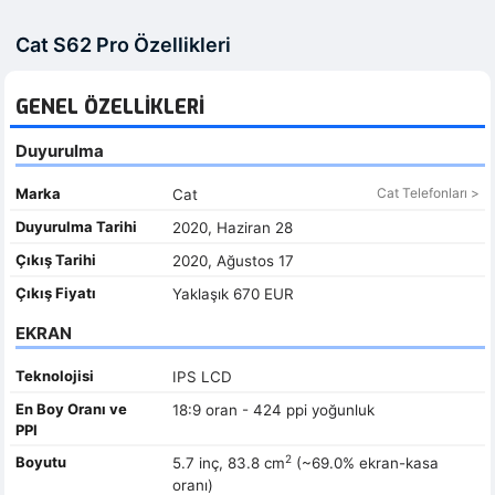
Cat S62 Pro Özellikleri
GENEL ÖZELLIKLERI
Duyurulma
Marka
Cat Telefonları >
Cat
Duyurulma Tarihi
2020, Haziran 28
Çıkış Tarihi
2020, Ağustos 17
Çıkış Fiyatı
Yaklaşık 670 EUR
EKRAN
Teknolojisi
IPS LCD
En Boy Oranı ve
18:9 oran - 424 ppi yoğunluk
PPI
2
Boyutu
5.7 inç, 83.8 cm
(~69.0% ekran-kasa
oranı)