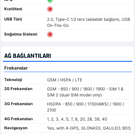
Kızılötesi
USB Türü
2.0, Type-C 1.0 ters takılabilir bağlantı, USB
On-The-Go
Soğutma Sistemi
AĞ BAĞLANTILARI
Frekanslar
Teknoloji
GSM / HSPA / LTE
2G Frekansları
GSM - 850 / 900 / 1800 / 1900 - SIM 1 &
SIM 2 (dual-SIM model only)
3G Frekansları
HSDPA - 850 / 900 / 1700(AWS) / 1900 /
2100
4G Frekansları
1, 2, 3, 4, 5, 7, 8, 20, 28, 38, 40
Navigasyon
Yes, with A-GPS, GLONASS, GALILEO, BDS