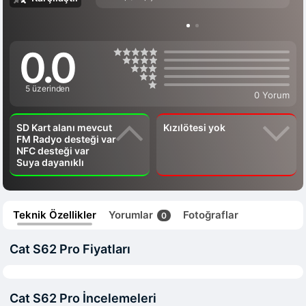
0.0
5 üzerinden
0 Yorum
SD Kart alanı mevcut
Kızılötesi yok
FM Radyo desteği var
NFC desteği var
Suya dayanıklı
Teknik Özellikler
Yorumlar
Fotoğraflar
0
Cat S62 Pro Fiyatları
Cat S62 Pro İncelemeleri