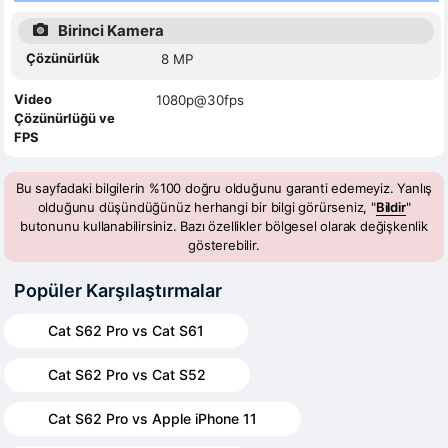
Birinci Kamera
Çözünürlük
8 MP
Video
1080p@30fps
Çözünürlüğü ve
FPS
Bu sayfadaki bilgilerin %100 doğru olduğunu garanti edemeyiz. Yanlış
olduğunu düşündüğünüz herhangi bir bilgi görürseniz, "
Bildir
"
butonunu kullanabilirsiniz. Bazı özellikler bölgesel olarak değişkenlik
gösterebilir.
Popüler Karşılaştırmalar
Cat S62 Pro vs Cat S61
Cat S62 Pro vs Cat S52
Cat S62 Pro vs Apple iPhone 11