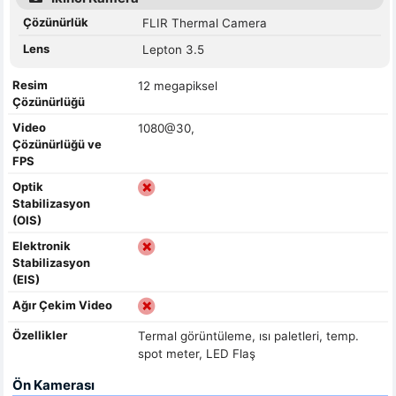
Çözünürlük
FLIR Thermal Camera
Lens
Lepton 3.5
Resim
12 megapiksel
Çözünürlüğü
Video
1080@30,
Çözünürlüğü ve
FPS
Optik
Stabilizasyon
(OIS)
Elektronik
Stabilizasyon
(EIS)
Ağır Çekim Video
Özellikler
Termal görüntüleme, ısı paletleri, temp.
spot meter, LED Flaş
Ön Kamerası