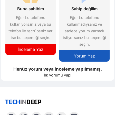
Buna sahibim
Sahip değilim
Eğer bu telefonu
Eğer bu telefonu
kullanıyorsanız veya bu
kullanmadıysanız ve
telefon ile tecrübeniz var
sadece yorum yazmak
ise bu seçeneği seçin.
istiyorsanız bu seçeneği
seçin.
İnceleme Yaz
Yorum Yaz
Henüz yorum veya inceleme yapılmamış.
İlk yorumu yap!
TECH
IN
DEEP