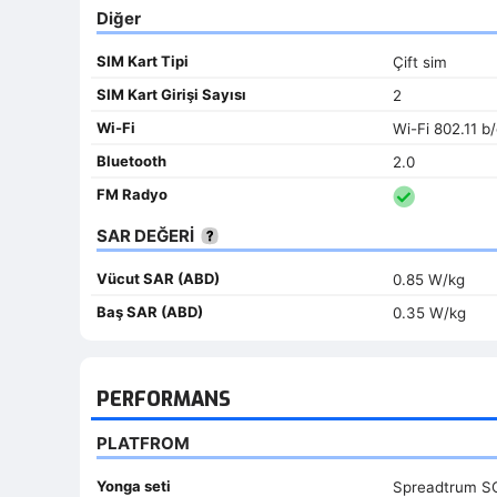
Diğer
SIM Kart Tipi
Çift sim
SIM Kart Girişi Sayısı
2
Wi-Fi
Wi-Fi 802.11 b
Bluetooth
2.0
FM Radyo
SAR DEĞERİ
Vücut SAR (ABD)
0.85 W/kg
Baş SAR (ABD)
0.35 W/kg
PERFORMANS
PLATFROM
Yonga seti
Spreadtrum S