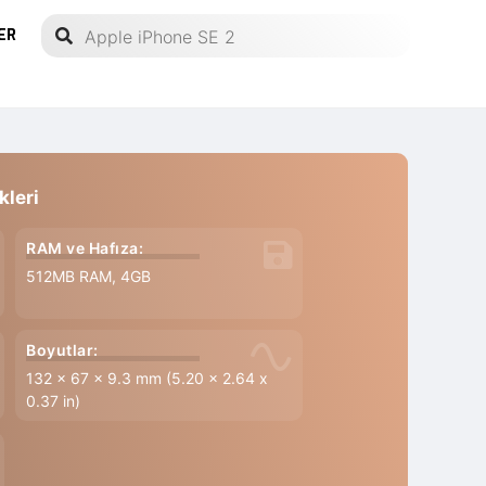
ER
kleri
RAM ve Hafıza:
512MB RAM, 4GB
Boyutlar:
132 x 67 x 9.3 mm (5.20 x 2.64 x
0.37 in)