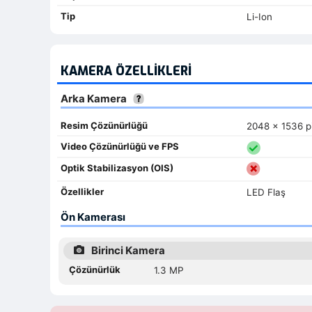
Tip
Li-Ion
KAMERA ÖZELLIKLERI
Arka Kamera
Resim Çözünürlüğü
2048 x 1536 pi
Video Çözünürlüğü ve FPS
Optik Stabilizasyon (OIS)
Özellikler
LED Flaş
Ön Kamerası
Birinci Kamera
Çözünürlük
1.3 MP