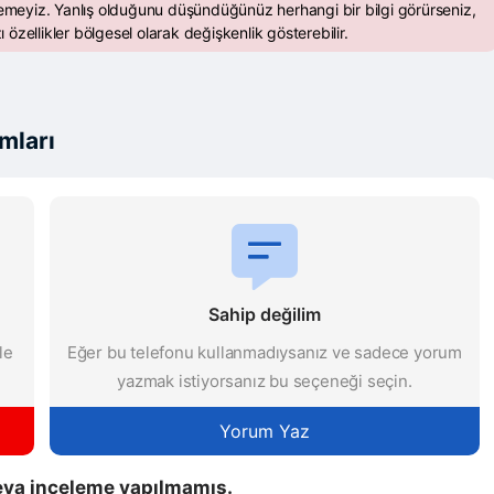
emeyiz. Yanlış olduğunu düşündüğünüz herhangi bir bilgi görürseniz,
ı özellikler bölgesel olarak değişkenlik gösterebilir.
mları
Sahip değilim
le
Eğer bu telefonu kullanmadıysanız ve sadece yorum
yazmak istiyorsanız bu seçeneği seçin.
Yorum Yaz
ya inceleme yapılmamış.