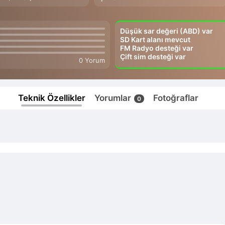
Düşük sar değeri (ABD) var
SD Kart alanı mevcut
FM Radyo desteği var
Çift sim desteği var
0 Yorum
Teknik Özellikler
Yorumlar
Fotoğraflar
0