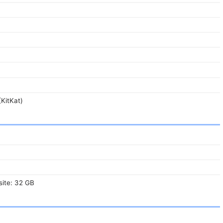
(KitKat)
site: 32 GB