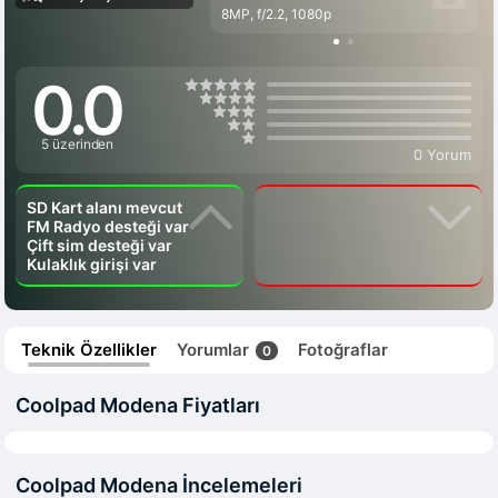
8MP, f/2.2, 1080p
0.0
5 üzerinden
0 Yorum
SD Kart alanı mevcut
FM Radyo desteği var
Çift sim desteği var
Kulaklık girişi var
Teknik Özellikler
Yorumlar
Fotoğraflar
0
Coolpad Modena Fiyatları
Coolpad Modena İncelemeleri