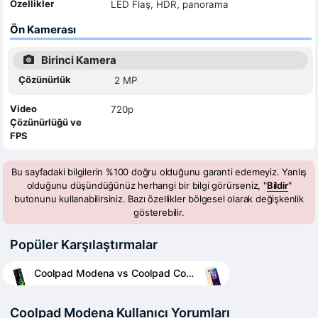
Özellikler
LED Flaş, HDR, panorama
Ön Kamerası
Birinci Kamera
Çözünürlük
2 MP
Video
720p
Çözünürlüğü ve
FPS
Bu sayfadaki bilgilerin %100 doğru olduğunu garanti edemeyiz. Yanlış
olduğunu düşündüğünüz herhangi bir bilgi görürseniz, "
Bildir
"
butonunu kullanabilirsiniz. Bazı özellikler bölgesel olarak değişkenlik
gösterebilir.
Popüler Karşılaştırmalar
Coolpad Modena vs Coolpad Cool S1
Coolpad Modena Kullanıcı Yorumları