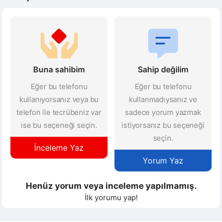
Buna sahibim
Sahip değilim
Eğer bu telefonu
Eğer bu telefonu
kullanıyorsanız veya bu
kullanmadıysanız ve
telefon ile tecrübeniz var
sadece yorum yazmak
ise bu seçeneği seçin.
istiyorsanız bu seçeneği
seçin.
İnceleme Yaz
Yorum Yaz
Henüz yorum veya inceleme yapılmamış.
İlk yorumu yap!