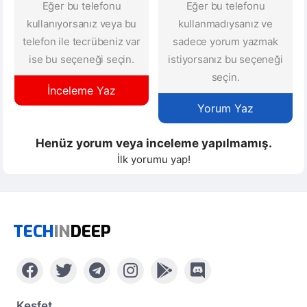
Eğer bu telefonu
Eğer bu telefonu
kullanıyorsanız veya bu
kullanmadıysanız ve
telefon ile tecrübeniz var
sadece yorum yazmak
ise bu seçeneği seçin.
istiyorsanız bu seçeneği
seçin.
İnceleme Yaz
Yorum Yaz
Henüz yorum veya inceleme yapılmamış.
İlk yorumu yap!
TECH
IN
DEEP
Keşfet