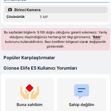
Birinci Kamera
Çözünürlük
5 MP
Bu sayfadaki bilgilerin %100 doğru olduğunu garanti edemeyiz. Yanlış
olduğunu düşündüğünüz herhangi bir bilgi görürseniz, "
Bildir
"
butonunu kullanabilirsiniz. Bazı özellikler bölgesel olarak değişkenlik
gösterebilir.
Popüler Karşılaştırmalar
Gionee Elife E5 Kullanıcı Yorumları
Buna sahibim
Sahip değilim