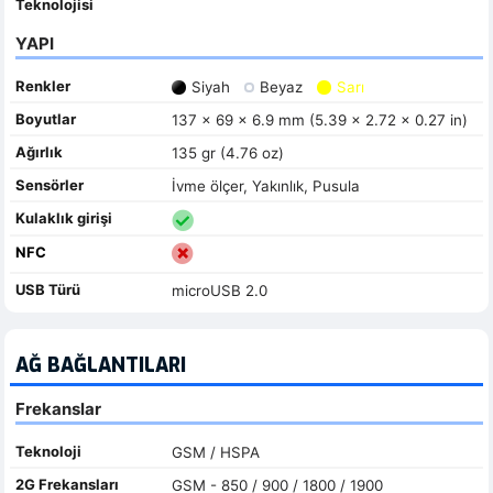
Teknolojisi
YAPI
Renkler
Siyah
Beyaz
Sarı
Boyutlar
137 x 69 x 6.9 mm (5.39 x 2.72 x 0.27 in)
Ağırlık
135 gr (4.76 oz)
Sensörler
İvme ölçer, Yakınlık, Pusula
Kulaklık girişi
NFC
USB Türü
microUSB 2.0
AĞ BAĞLANTILARI
Frekanslar
Teknoloji
GSM / HSPA
2G Frekansları
GSM - 850 / 900 / 1800 / 1900