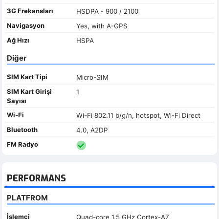
3G Frekansları
HSDPA - 900 / 2100
Navigasyon
Yes, with A-GPS
Ağ Hızı
HSPA
Diğer
SIM Kart Tipi
Micro-SIM
SIM Kart Girişi
1
Sayısı
Wi-Fi
Wi-Fi 802.11 b/g/n, hotspot, Wi-Fi Direct
Bluetooth
4.0, A2DP
FM Radyo
PERFORMANS
PLATFROM
İşlemci
Quad-core 1.5 GHz Cortex-A7