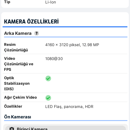
Tip
Li-Ion
KAMERA ÖZELLIKLERI
Arka Kamera
Resim
4160 x 3120 piksel, 12.98 MP
Çözünürlüğü
Video
1080@30
Çözünürlüğü ve
FPS
Optik
Stabilizasyon
(OIS)
Ağır Çekim Video
Özellikler
LED Flaş, panorama, HDR
Ön Kamerası
Birinci Kamera