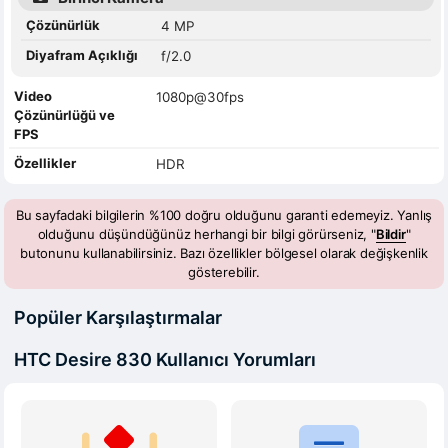
Çözünürlük
4 MP
Diyafram Açıklığı
f/2.0
Video
1080p@30fps
Çözünürlüğü ve
FPS
Özellikler
HDR
Bu sayfadaki bilgilerin %100 doğru olduğunu garanti edemeyiz. Yanlış
olduğunu düşündüğünüz herhangi bir bilgi görürseniz, "
Bildir
"
butonunu kullanabilirsiniz. Bazı özellikler bölgesel olarak değişkenlik
gösterebilir.
Popüler Karşılaştırmalar
HTC Desire 830 Kullanıcı Yorumları