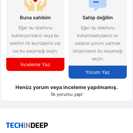
Buna sahibim
Sahip değilim
Eğer bu telefonu
Eğer bu telefonu
kullanıyorsanız veya bu
kullanmadıysanız ve
telefon ile tecrübeniz var
sadece yorum yazmak
ise bu seçeneği seçin.
istiyorsanız bu seçeneği
seçin.
İnceleme Yaz
Yorum Yaz
Henüz yorum veya inceleme yapılmamış.
İlk yorumu yap!
TECH
IN
DEEP