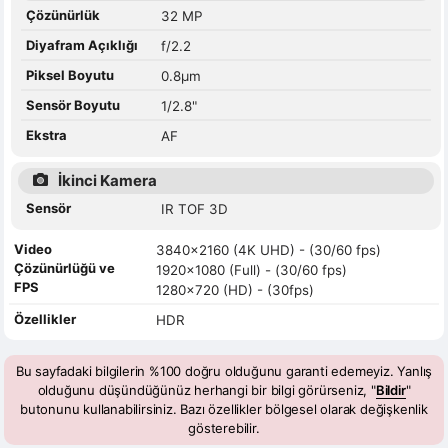
Çözünürlük
32 MP
Diyafram Açıklığı
f/2.2
Piksel Boyutu
0.8µm
Sensör Boyutu
1/2.8"
Ekstra
AF
İkinci Kamera
Sensör
IR TOF 3D
Video
3840x2160 (4K UHD) - (30/60 fps)
Çözünürlüğü ve
1920x1080 (Full) - (30/60 fps)
FPS
1280x720 (HD) - (30fps)
Özellikler
HDR
Bu sayfadaki bilgilerin %100 doğru olduğunu garanti edemeyiz. Yanlış
olduğunu düşündüğünüz herhangi bir bilgi görürseniz, "
Bildir
"
butonunu kullanabilirsiniz. Bazı özellikler bölgesel olarak değişkenlik
gösterebilir.