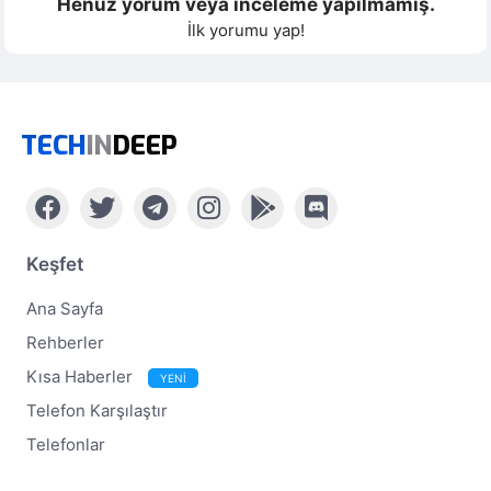
Henüz yorum veya inceleme yapılmamış.
İlk yorumu yap!
TECH
IN
DEEP
Keşfet
Ana Sayfa
Rehberler
Kısa Haberler
YENİ
Telefon Karşılaştır
Telefonlar