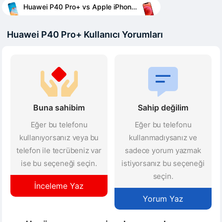
Huawei P40 Pro+ vs Apple iPhone 12 mini
Huawei P40 Pro+ Kullanıcı Yorumları
Buna sahibim
Sahip değilim
Eğer bu telefonu
Eğer bu telefonu
kullanıyorsanız veya bu
kullanmadıysanız ve
telefon ile tecrübeniz var
sadece yorum yazmak
ise bu seçeneği seçin.
istiyorsanız bu seçeneği
seçin.
İnceleme Yaz
Yorum Yaz