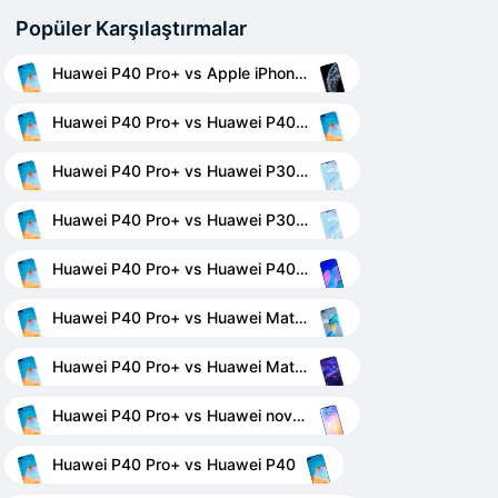
Popüler Karşılaştırmalar
Huawei P40 Pro+ vs Apple iPhone 11 Pro Max
Huawei P40 Pro+ vs Huawei P40 Pro
Huawei P40 Pro+ vs Huawei P30 Pro New Edition
Huawei P40 Pro+ vs Huawei P30 Pro
Huawei P40 Pro+ vs Huawei P40 lite E
Huawei P40 Pro+ vs Huawei Mate 40 Pro+
Huawei P40 Pro+ vs Huawei Mate 20 lite
Huawei P40 Pro+ vs Huawei nova 8 SE
Huawei P40 Pro+ vs Huawei P40