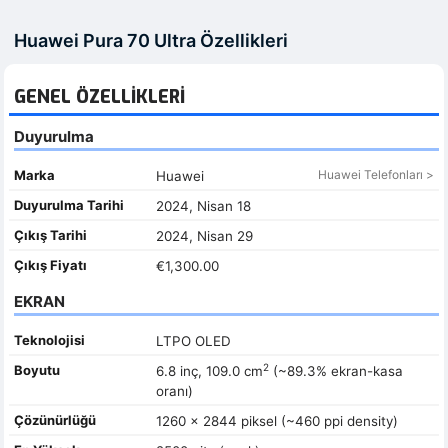
Huawei Pura 70 Ultra Özellikleri
GENEL ÖZELLIKLERI
Duyurulma
Marka
Huawei Telefonları >
Huawei
Duyurulma Tarihi
2024, Nisan 18
Çıkış Tarihi
2024, Nisan 29
Çıkış Fiyatı
€1,300.00
EKRAN
Teknolojisi
LTPO OLED
2
Boyutu
6.8 inç, 109.0 cm
(~89.3% ekran-kasa
oranı)
Çözünürlüğü
1260 x 2844 piksel (~460 ppi density)