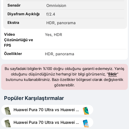
Sensör
Omnivision
Diyafram Açıklığı
f/2.4
Ekstra
HDR, panorama
Video
Yes, HDR
Çözünürlüğü ve
FPS
Özellikler
HDR, panorama
Bu sayfadaki bilgilerin %100 doğru olduğunu garanti edemeyiz. Yanlış
olduğunu düşündüğünüz herhangi bir bilgi görürseniz, "
Bildir
"
butonunu kullanabilirsiniz. Bazı özellikler bölgesel olarak değişkenlik
gösterebilir.
Popüler Karşılaştırmalar
Huawei Pura 70 Ultra vs Huawei Mate 30 Pro
Huawei Pura 70 Ultra vs Huawei P40 Pro+