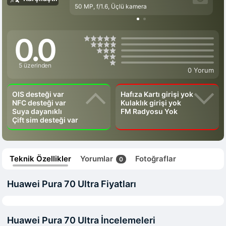
50 MP, f/1.6, Üçlü kamera
0.0
5 üzerinden
0 Yorum
OIS desteği var
Hafıza Kartı girişi yok
NFC desteği var
Kulaklık girişi yok
Suya dayanıklı
FM Radyosu Yok
Çift sim desteği var
Teknik Özellikler
Yorumlar
Fotoğraflar
0
Huawei Pura 70 Ultra Fiyatları
Huawei Pura 70 Ultra İncelemeleri