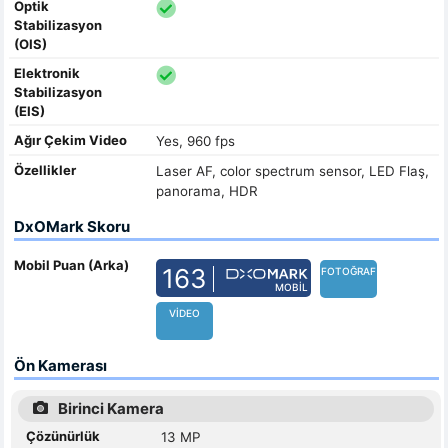
Optik
Stabilizasyon
(OIS)
Elektronik
Stabilizasyon
(EIS)
Ağır Çekim Video
Yes, 960 fps
Özellikler
Laser AF, color spectrum sensor, LED Flaş,
panorama, HDR
DxOMark Skoru
Mobil Puan (Arka)
163
FOTOĞRAF
MOBIL
VIDEO
Ön Kamerası
Birinci Kamera
Çözünürlük
13 MP