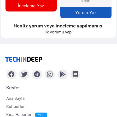
seçin.
İnceleme Yaz
Yorum Yaz
Henüz yorum veya inceleme yapılmamış.
İlk yorumu yap!
TECH
IN
DEEP
Keşfet
Ana Sayfa
Rehberler
Kısa Haberler
YENİ