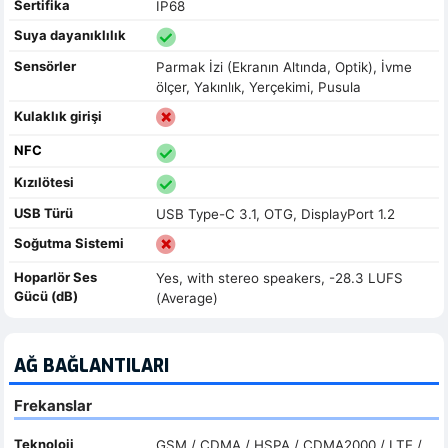
Sertifika
IP68
Suya dayanıklılık
Sensörler
Parmak İzi (Ekranın Altında, Optik), İvme
ölçer, Yakınlık, Yerçekimi, Pusula
Kulaklık girişi
NFC
Kızılötesi
USB Türü
USB Type-C 3.1, OTG, DisplayPort 1.2
Soğutma Sistemi
Hoparlör Ses
Yes, with stereo speakers, -28.3 LUFS
Gücü (dB)
(Average)
AĞ BAĞLANTILARI
Frekanslar
Teknoloji
GSM / CDMA / HSPA / CDMA2000 / LTE /