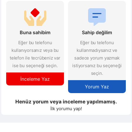
Buna sahibim
Sahip değilim
Eğer bu telefonu
Eğer bu telefonu
kullanıyorsanız veya bu
kullanmadıysanız ve
telefon ile tecrübeniz var
sadece yorum yazmak
ise bu seçeneği seçin.
istiyorsanız bu seçeneği
seçin.
İnceleme Yaz
Yorum Yaz
Henüz yorum veya inceleme yapılmamış.
İlk yorumu yap!