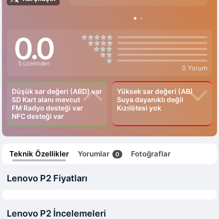
0.0
5 üzerinden
0 Yorum
Düşük sar değeri (ABD) var
Yüksek sar değeri (AB)
SD Kart alanı mevcut
Suya dayanıklı değil
FM Radyo desteği var
Kızılötesi yok
NFC desteği var
Teknik Özellikler
Yorumlar
Fotoğraflar
0
Lenovo P2 Fiyatları
Lenovo P2 İncelemeleri