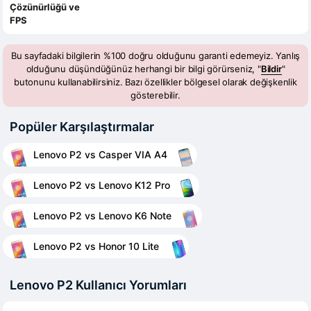
Çözünürlüğü ve
FPS
Bu sayfadaki bilgilerin %100 doğru olduğunu garanti edemeyiz. Yanlış
olduğunu düşündüğünüz herhangi bir bilgi görürseniz, "
Bildir
"
butonunu kullanabilirsiniz. Bazı özellikler bölgesel olarak değişkenlik
gösterebilir.
Popüler Karşılaştırmalar
Lenovo P2 vs Casper VIA A4
Lenovo P2 vs Lenovo K12 Pro
Lenovo P2 vs Lenovo K6 Note
Lenovo P2 vs Honor 10 Lite
Lenovo P2 Kullanıcı Yorumları