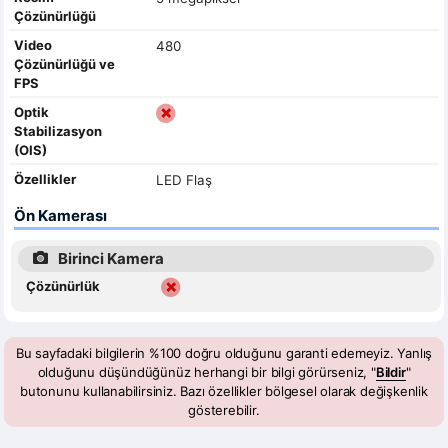
Çözünürlüğü
Video
480
Çözünürlüğü ve
FPS
Optik
Stabilizasyon
(OIS)
Özellikler
LED Flaş
Ön Kamerası
Birinci Kamera
Çözünürlük
Bu sayfadaki bilgilerin %100 doğru olduğunu garanti edemeyiz. Yanlış
olduğunu düşündüğünüz herhangi bir bilgi görürseniz, "
Bildir
"
butonunu kullanabilirsiniz. Bazı özellikler bölgesel olarak değişkenlik
gösterebilir.