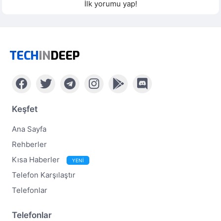
İlk yorumu yap!
TECH
IN
DEEP
Keşfet
Ana Sayfa
Rehberler
Kısa Haberler
YENİ
Telefon Karşılaştır
Telefonlar
Telefonlar