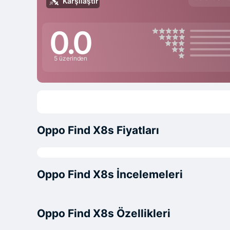
Karşılaştır
0.0
5 üzerinden
Oppo Find X8s Fiyatları
Oppo Find X8s İncelemeleri
Oppo Find X8s Özellikleri