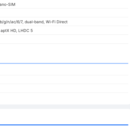
ano-SIM
b/g/n/ac/6/7, dual-band, Wi-Fi Direct
, aptX HD, LHDC 5