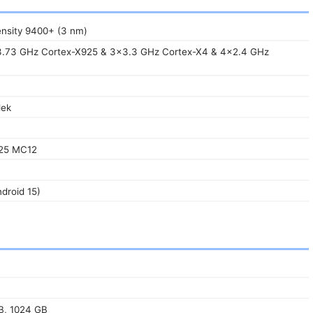
nsity 9400+ (3 nm)
3.73 GHz Cortex-X925 & 3x3.3 GHz Cortex-X4 & 4x2.4 GHz
dek
925 MC12
droid 15)
B, 1024 GB