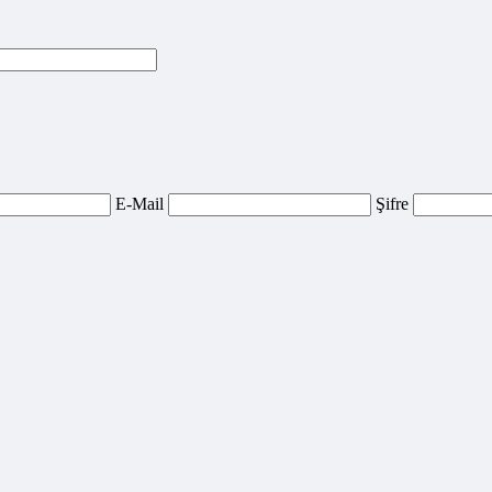
E-Mail
Şifre