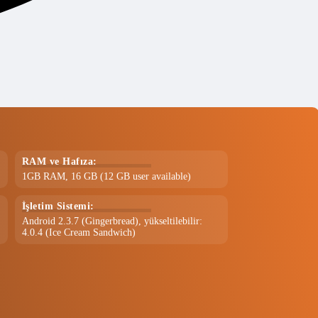
RAM ve Hafıza:
1GB RAM, 16 GB (12 GB user available)
İşletim Sistemi:
Android 2.3.7 (Gingerbread), yükseltilebilir:
4.0.4 (Ice Cream Sandwich)