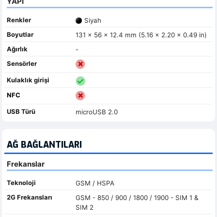
YAPI
Renkler
Siyah
Boyutlar
131 x 56 x 12.4 mm (5.16 x 2.20 x 0.49 in)
Ağırlık
-
Sensörler
Kulaklık girişi
NFC
USB Türü
microUSB 2.0
AĞ BAĞLANTILARI
Frekanslar
Teknoloji
GSM / HSPA
2G Frekansları
GSM - 850 / 900 / 1800 / 1900 - SIM 1 &
SIM 2