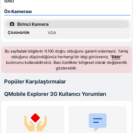
(OIS)
Ön Kamerası
Birinci Kamera
Çözünürlük
VGA
Bu sayfadaki bilgilerin %100 doğru olduğunu garanti edemeyiz. Yanlış
olduğunu düşündüğünüz herhangi bir bilgi görürseniz, "
Bildir
"
butonunu kullanabilirsiniz. Bazı özellikler bölgesel olarak değişkenlik
gösterebilir.
Popüler Karşılaştırmalar
QMobile Explorer 3G Kullanıcı Yorumları