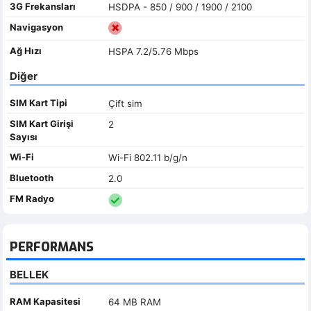
3G Frekansları
HSDPA - 850 / 900 / 1900 / 2100
Navigasyon
Ağ Hızı
HSPA 7.2/5.76 Mbps
Diğer
SIM Kart Tipi
Çift sim
SIM Kart Girişi
2
Sayısı
Wi-Fi
Wi-Fi 802.11 b/g/n
Bluetooth
2.0
FM Radyo
PERFORMANS
BELLEK
RAM Kapasitesi
64 MB RAM