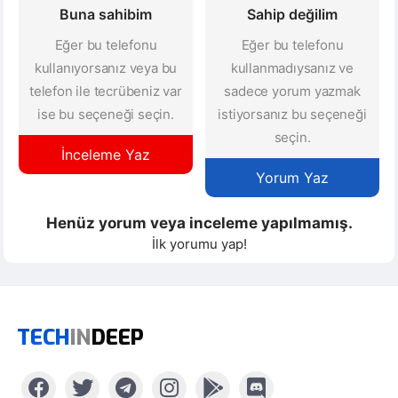
Buna sahibim
Sahip değilim
Eğer bu telefonu
Eğer bu telefonu
kullanıyorsanız veya bu
kullanmadıysanız ve
telefon ile tecrübeniz var
sadece yorum yazmak
ise bu seçeneği seçin.
istiyorsanız bu seçeneği
seçin.
İnceleme Yaz
Yorum Yaz
Henüz yorum veya inceleme yapılmamış.
İlk yorumu yap!
TECH
IN
DEEP