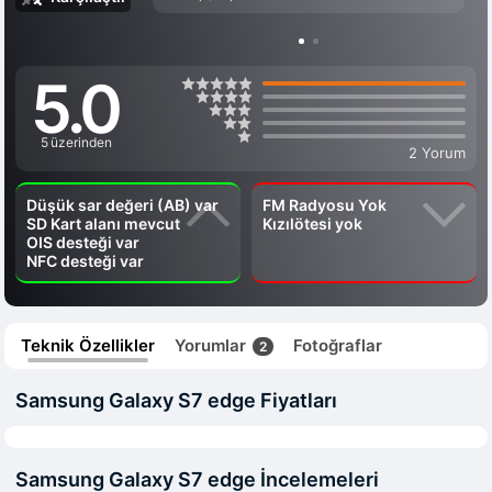
5.0
5 üzerinden
2 Yorum
Düşük sar değeri (AB) var
FM Radyosu Yok
SD Kart alanı mevcut
Kızılötesi yok
OIS desteği var
NFC desteği var
Teknik Özellikler
Yorumlar
Fotoğraflar
2
Samsung Galaxy S7 edge Fiyatları
Samsung Galaxy S7 edge İncelemeleri