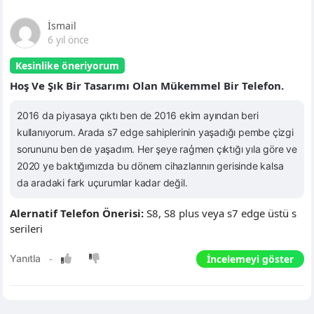
İsmail
6 yıl önce
Kesinlike öneriyorum
Hoş Ve Şık Bir Tasarımı Olan Mükemmel Bir Telefon.
2016 da piyasaya çıktı ben de 2016 ekim ayından beri
kullanıyorum. Arada s7 edge sahiplerinin yaşadığı pembe çizgi
sorununu ben de yaşadım. Her şeye raģmen çıktığı yıla göre ve
2020 ye baktığımızda bu dönem cihazlarının gerisinde kalsa
da aradaki fark uçurumlar kadar değil.
Alernatif Telefon Önerisi:
S8, S8 plus veya s7 edge üstü s
serileri
İncelemeyi göster