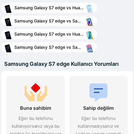
Samsung Galaxy S7 edge vs Huawei P30 Pro
Samsung Galaxy S7 edge vs Samsung Galaxy A21s
Samsung Galaxy S7 edge vs Huawei P30 lite
Samsung Galaxy S7 edge vs Samsung Galaxy M30
Samsung Galaxy S7 edge Kullanıcı Yorumları
Buna sahibim
Sahip değilim
Eğer bu telefonu
Eğer bu telefonu
kullanıyorsanız veya bu
kullanmadıysanız ve
telefon ile tecrübeniz var
sadece yorum yazmak