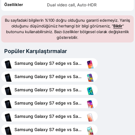
Özellikler
Dual video call, Auto-HDR
Bu sayfadaki bilgilerin %100 doğru olduğunu garanti edemeyiz. Yanlış
olduğunu düşündüğünüz herhangi bir bilgi görürseniz, "
Bildir
"
butonunu kullanabilirsiniz. Bazı özellikler bölgesel olarak değişkenlik
gösterebilir.
Popüler Karşılaştırmalar
Samsung Galaxy S7 edge vs Samsung Galaxy A50
Samsung Galaxy S7 edge vs Samsung Galaxy A51
Samsung Galaxy S7 edge vs Samsung Galaxy M40
Samsung Galaxy S7 edge vs Samsung Galaxy A70
Samsung Galaxy S7 edge vs Samsung Galaxy S21
Samsung Galaxy S7 edge vs Samsung Galaxy A71