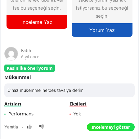
ise bu seçeneği seçin.
istiyorsanız bu seçeneği
seçin.
İnceleme Yaz
Yorum Yaz
Fatih
6 yıl önce
Kesinlike öneriyorum
Mükemmel
Cihaz mukemmel heroes tavsiye derim
Artıları
Eksileri
Performans
Yok
İncelemeyi göster