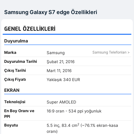
Samsung Galaxy S7 edge Özellikleri
GENEL ÖZELLIKLERI
Duyurulma
Marka
Samsung Telefonları >
Samsung
Duyurulma Tarihi
Şubat 21, 2016
Çıkış Tarihi
Mart 11, 2016
Çıkış Fiyatı
Yaklaşık 340 EUR
EKRAN
Teknolojisi
Super AMOLED
En Boy Oranı ve
16:9 oran - 534 ppi yoğunluk
PPI
2
Boyutu
5.5 inç, 83.4 cm
(~76.1% ekran-kasa
oranı)