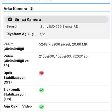
Arka Kamera
Birinci Kamera
Sensör
Sony IMX220 Exmor RS
Diyafram Açıklığı
f/2
Resim
5248 x 3936 piksel, 20.66 MP
Çözünürlüğü
Video
2160@30, 1080@60, 720@120,
Çözünürlüğü ve
FPS
Optik
Stabilizasyon
(OIS)
Elektronik
Stabilizasyon
(EIS)
Ağır Çekim Video