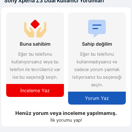
Sony Xperia Z3 Dual Kullanıcı Yorumları
Buna sahibim
Sahip değilim
Eğer bu telefonu
Eğer bu telefonu
kullanıyorsanız veya bu
kullanmadıysanız ve
telefon ile tecrübeniz var
sadece yorum yazmak
ise bu seçeneği seçin.
istiyorsanız bu seçeneği
seçin.
İnceleme Yaz
Yorum Yaz
Henüz yorum veya inceleme yapılmamış.
İlk yorumu yap!