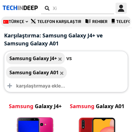
TECH
IN
DEEP
TÜRKÇE
TELEFON KARŞILAŞTIR
REHBER
TELEFO
Samsung Galaxy J4+
Samsung Galaxy A01
Karşılaştırma: Samsung Galaxy J4+ ve
Samsung Galaxy A01
vs
Samsung Galaxy J4+
Samsung Galaxy A01
Samsung
Galaxy J4+
Samsung
Galaxy A01