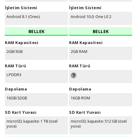
İşletim Sistemi
İşletim Sistemi
Android 8.1 (Oreo)
Android 10.0; One UI 2
BELLEK
BELLEK
RAM Kapasitesi
RAM Kapasitesi
2GB/3GB
2GB RAM
RAM Türü
RAM Türü
LPDDR3
Depolama
Depolama
16GB/32GB
16GB ROM
SD Kart Yuvası
SD Kart Yuvası
microSD, kapasite: 1 TB (özel
microSD, kapasite: 512 GB (özel
yuva)
yuva)