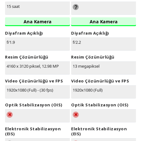
15 saat
Ana Kamera
Ana Kamera
Diyafram Açıklığı
Diyafram Açıklığı
f/1.9
f/2.2
Resim Çözünürlüğü
Resim Çözünürlüğü
4160 x 3120 piksel, 12.98 MP
13 megapiksel
Video Çözünürlüğü ve FPS
Video Çözünürlüğü ve FPS
1920x1080 (Full) - (30 fps)
1920x1080 (Full)
Optik Stabilizasyon (OIS)
Optik Stabilizasyon (OIS)
Elektronik Stabilizasyon
Elektronik Stabilizasyon
(EIS)
(EIS)