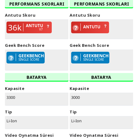
PERFORMANS SKORLARI
PERFORMANS SKORLARI
Antutu Skoru
Antutu Skoru
36k
ANTUTU
ANTUTU
V7
Geek Bench Score
Geek Bench Score
GEEKBENCH
GEEKBENCH
SINGLE SCORE
SINGLE SCORE
BATARYA
BATARYA
Kapasite
Kapasite
3300
3000
Tip
Tip
Li-Ion
Li-Ion
Video Oynatma Süresi
Video Oynatma Süresi