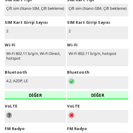
Çift sim (Nano-SIM, Çift bekleme)
Çift sim (Nano-SIM, Çift bekleme)
SIM Kart Girişi Sayısı
SIM Kart Girişi Sayısı
2
2
Wi-Fi
Wi-Fi
Wi-Fi 802.11 b/g/n, Wi-Fi Direct,
Wi-Fi 802.11 b/g/n, hotspot
hotspot
Bluetooth
Bluetooth
4.2, A2DP, LE
DİĞER
DİĞER
VoLTE
VoLTE
FM Radyo
FM Radyo