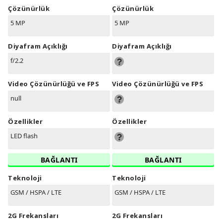
Çözünürlük
Çözünürlük
5 MP
5 MP
Diyafram Açıklığı
Diyafram Açıklığı
f/2.2
Video Çözünürlüğü ve FPS
Video Çözünürlüğü ve FPS
null
Özellikler
Özellikler
LED flash
BAĞLANTI
BAĞLANTI
Teknoloji
Teknoloji
GSM / HSPA / LTE
GSM / HSPA / LTE
2G Frekansları
2G Frekansları