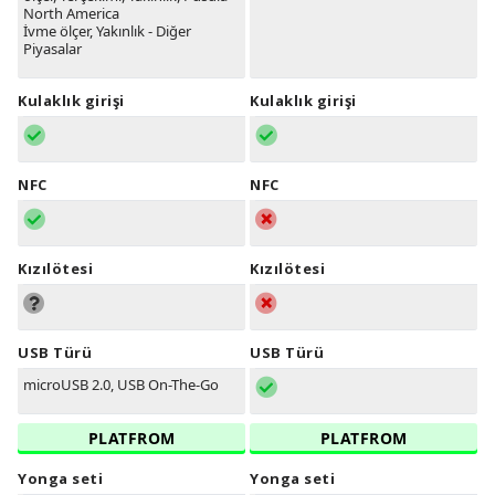
North America
İvme ölçer, Yakınlık - Diğer
Piyasalar
Kulaklık girişi
Kulaklık girişi
NFC
NFC
Kızılötesi
Kızılötesi
USB Türü
USB Türü
microUSB 2.0, USB On-The-Go
PLATFROM
PLATFROM
Yonga seti
Yonga seti