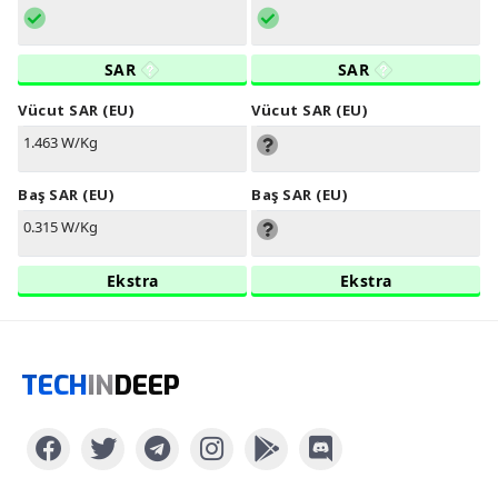
SAR
SAR
Vücut SAR (EU)
Vücut SAR (EU)
1.463 W/Kg
Baş SAR (EU)
Baş SAR (EU)
0.315 W/Kg
Ekstra
Ekstra
TECH
IN
DEEP