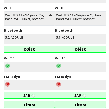
Wi-Fi
Wi-Fi
Wi-Fi 802.11 a/b/g/n/ac/6e, dual-
Wi-Fi 802.11 a/b/g/n/ac/6, dual-
band, Wi-Fi Direct, hotspot
band, Wi-Fi Direct, hotspot
Bluetooth
Bluetooth
5.2, A2DP, LE
5.1, A2DP, LE
DİĞER
DİĞER
VoLTE
VoLTE
FM Radyo
FM Radyo
SAR
SAR
Ekstra
Ekstra