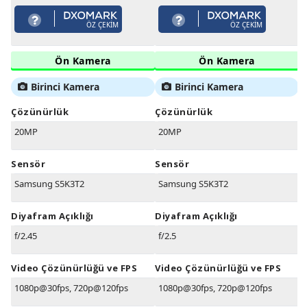
ÖZ ÇEKIM
ÖZ ÇEKIM
Ön Kamera
Ön Kamera
Birinci Kamera
Birinci Kamera
Çözünürlük
Çözünürlük
20MP
20MP
Sensör
Sensör
Samsung S5K3T2
Samsung S5K3T2
Diyafram Açıklığı
Diyafram Açıklığı
f/2.45
f/2.5
Video Çözünürlüğü ve FPS
Video Çözünürlüğü ve FPS
1080p@30fps, 720p@120fps
1080p@30fps, 720p@120fps