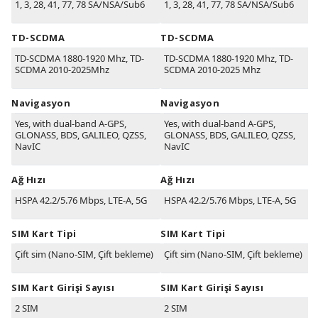
1, 3, 28, 41, 77, 78 SA/NSA/Sub6
1, 3, 28, 41, 77, 78 SA/NSA/Sub6
TD-SCDMA
TD-SCDMA
TD-SCDMA 1880-1920 Mhz, TD-
TD-SCDMA 1880-1920 Mhz, TD-
SCDMA 2010-2025Mhz
SCDMA 2010-2025 Mhz
Navigasyon
Navigasyon
Yes, with dual-band A-GPS,
Yes, with dual-band A-GPS,
GLONASS, BDS, GALILEO, QZSS,
GLONASS, BDS, GALILEO, QZSS,
NavIC
NavIC
Ağ Hızı
Ağ Hızı
HSPA 42.2/5.76 Mbps, LTE-A, 5G
HSPA 42.2/5.76 Mbps, LTE-A, 5G
SIM Kart Tipi
SIM Kart Tipi
Çift sim (Nano-SIM, Çift bekleme)
Çift sim (Nano-SIM, Çift bekleme)
SIM Kart Girişi Sayısı
SIM Kart Girişi Sayısı
2 SIM
2 SIM