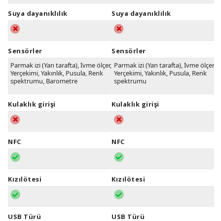
Suya dayanıklılık
Suya dayanıklılık
Sensörler
Sensörler
Parmak izi (Yan tarafta), İvme ölçer,
Parmak izi (Yan tarafta), İvme ölçer,
Yerçekimi, Yakınlık, Pusula, Renk
Yerçekimi, Yakınlık, Pusula, Renk
spektrumu, Barometre
spektrumu
Kulaklık girişi
Kulaklık girişi
NFC
NFC
Kızılötesi
Kızılötesi
USB Türü
USB Türü