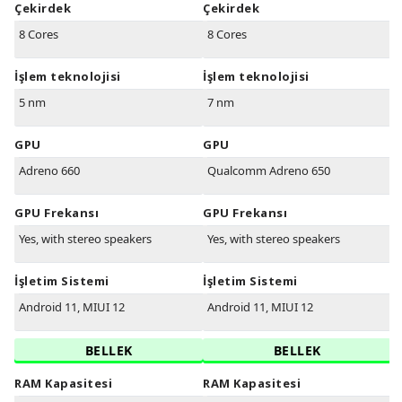
Çekirdek
Çekirdek
8 Cores
8 Cores
İşlem teknolojisi
İşlem teknolojisi
5 nm
7 nm
GPU
GPU
Adreno 660
Qualcomm Adreno 650
GPU Frekansı
GPU Frekansı
Yes, with stereo speakers
Yes, with stereo speakers
İşletim Sistemi
İşletim Sistemi
Android 11, MIUI 12
Android 11, MIUI 12
BELLEK
BELLEK
RAM Kapasitesi
RAM Kapasitesi