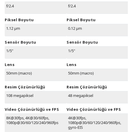
f/2.4
f/2.4
Piksel Boyutu
Piksel Boyutu
1.12 µm
0.12 µm
Sensör Boyutu
Sensör Boyutu
1/5"
1/5"
Lens
Lens
50mm (macro)
50mm (macro)
Resim Çözünürlüğü
Resim Çözünürlüğü
108 megapiksel
48 megapiksel
Video Çözünürlüğü ve FPS
Video Çözünürlüğü ve FPS
8K@30fps, 4K@30/60fps,
4K@30fps,
1080p@30/60/120/240/960fps
1080p@30/60/120/240/960fps,
gyro-EIS