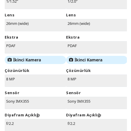
1/1.52"
1/2.0"
Lens
Lens
26mm (wide)
26mm (wide)
Ekstra
Ekstra
PDAF
PDAF
İkinci Kamera
İkinci Kamera
Çözünürlük
Çözünürlük
8 MP
8 MP
Sensör
Sensör
Sony IMX355
Sony IMX355
Diyafram Açıklığı
Diyafram Açıklığı
f/2.2
f/2.2