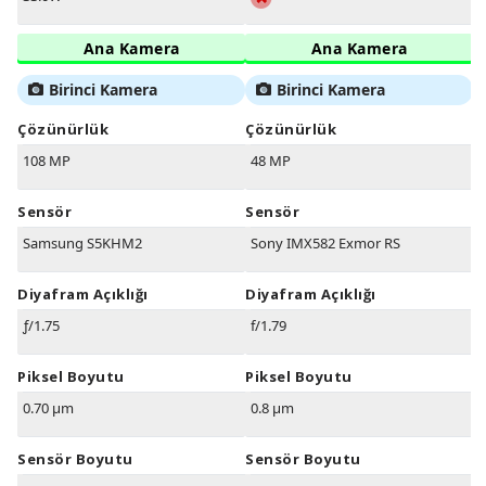
Ana Kamera
Ana Kamera
Birinci Kamera
Birinci Kamera
Çözünürlük
Çözünürlük
108 MP
48 MP
Sensör
Sensör
Samsung S5KHM2
Sony IMX582 Exmor RS
Diyafram Açıklığı
Diyafram Açıklığı
ƒ/1.75
f/1.79
Piksel Boyutu
Piksel Boyutu
0.70 µm
0.8 µm
Sensör Boyutu
Sensör Boyutu