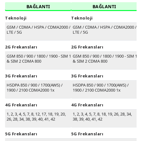
BAĞLANTI
BAĞLANTI
Teknoloji
Teknoloji
GSM / CDMA / HSPA / CDMA2000 /
GSM / CDMA / HSPA / CDMA2000 /
LTE / 5G
LTE / 5G
2G Frekansları
2G Frekansları
GSM 850 / 900 / 1800 / 1900 - SIM 1
GSM 850 / 900 / 1800 / 1900 - SIM 1
& SIM 2 CDMA 800
& SIM 2 CDMA 800
3G Frekansları
3G Frekansları
HSDPA 850 / 900 / 1700(AWS) /
HSDPA 850 / 900 / 1700(AWS) /
1900 / 2100 CDMA2000 1x
1900 / 2100 CDMA2000 1x
4G Frekansları
4G Frekansları
1, 2, 3, 4, 5, 7, 8, 12, 17, 18, 19, 20,
1, 2, 3, 4, 5, 7, 8, 18, 19, 26, 28, 34,
26, 28, 34, 38, 39, 40, 41, 42
38, 39, 40, 41, 42
5G Frekansları
5G Frekansları