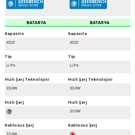
GEEKBENCH
GEEKBENCH
SINGLE SCORE
SINGLE SCORE
BATARYA
BATARYA
Kapasite
Kapasite
4520
4520
Tip
Tip
Li-Po
Li-Po
Hızlı Şarj Teknolojisi
Hızlı Şarj Teknolojisi
33.0W
33.0W
Hızlı Şarj
Hızlı Şarj
33.0W
Kablosuz Şarj
Kablosuz Şarj
33.0W