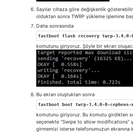
Sayılar cihaza göre değişkenlik gösterebi
olduktan sonra TWRP yükleme işlemine başl
Daha sonrasında
fastboot flash recovery twrp-3.4.0-
komutunu giriyoruz. Şöyle bir ekran oluşaca
Bu ekran oluştuktan sonra
fastboot boot twrp-3.4.0-0-cepheus-
komutunu giriyoruz. Bu komutu girdikten so
seçenekte “Swipe to allow modifications” 
girmemizi isterse telefonumuzun ekranına 