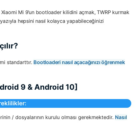
er Xiaomi Mi 9’un bootloader kilidini açmak, TWRP kurmak
u yazıyla hepsini nasıl kolayca yapabileceğinizi
çılır?
mi standarttır.
Bootloaderi nasıl açacağınızı öğrenmek
droid 9 & Android 10]
eklilikler:
rinin / dosyalarının kurulu olması gerekmektedir.
Nasıl