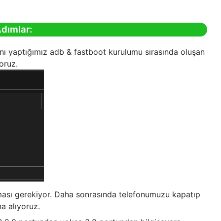
dımlar:
ını yaptığımız adb & fastboot kurulumu sırasında oluşan
oruz.
olması gerekiyor. Daha sonrasında telefonumuzu kapatıp
a alıyoruz.