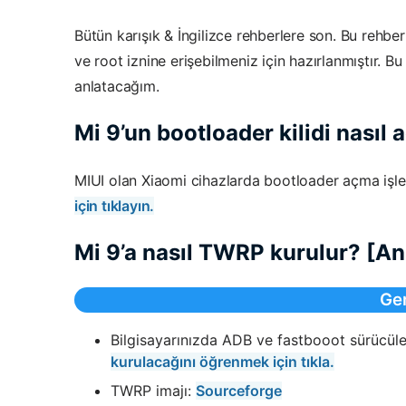
Bütün karışık & İngilizce rehberlere son. Bu rehb
ve root iznine erişebilmeniz için hazırlanmıştır. B
anlatacağım.
Mi 9’un bootloader kilidi nasıl a
MIUI olan Xiaomi cihazlarda bootloader açma işle
için tıklayın.
Mi 9’a nasıl TWRP kurulur? [An
Ger
Bilgisayarınızda ADB ve fastbooot sürücüle
kurulacağını öğrenmek için tıkla.
TWRP imajı:
Sourceforge