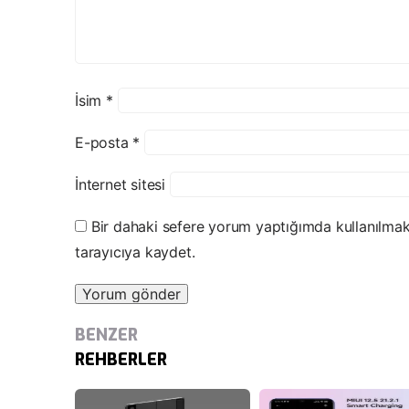
İsim
*
E-posta
*
İnternet sitesi
Bir dahaki sefere yorum yaptığımda kullanılmak
tarayıcıya kaydet.
BENZER
REHBERLER