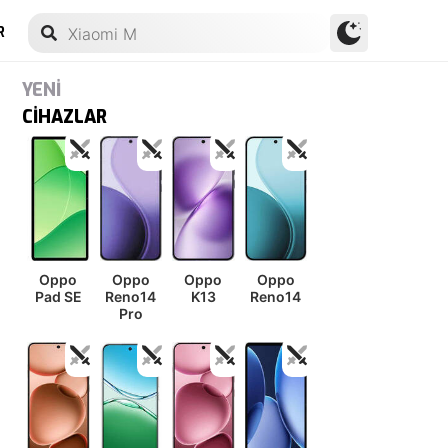
R
YENİ
CİHAZLAR
Oppo
Oppo
Oppo
Oppo
Pad SE
Reno14
K13
Reno14
Pro