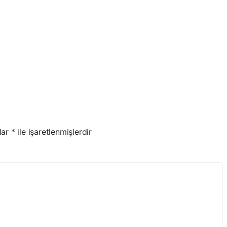
lar
*
ile işaretlenmişlerdir