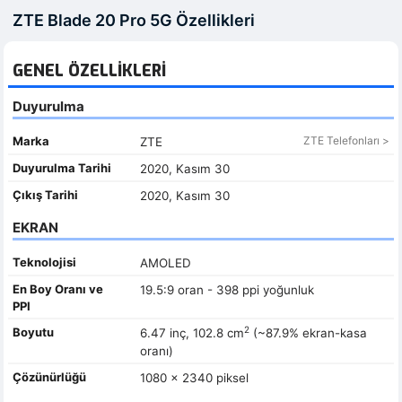
ZTE Blade 20 Pro 5G Özellikleri
GENEL ÖZELLIKLERI
Duyurulma
Marka
ZTE Telefonları >
ZTE
Duyurulma Tarihi
2020, Kasım 30
Çıkış Tarihi
2020, Kasım 30
EKRAN
Teknolojisi
AMOLED
En Boy Oranı ve
19.5:9 oran - 398 ppi yoğunluk
PPI
2
Boyutu
6.47 inç, 102.8 cm
(~87.9% ekran-kasa
oranı)
Çözünürlüğü
1080 x 2340 piksel