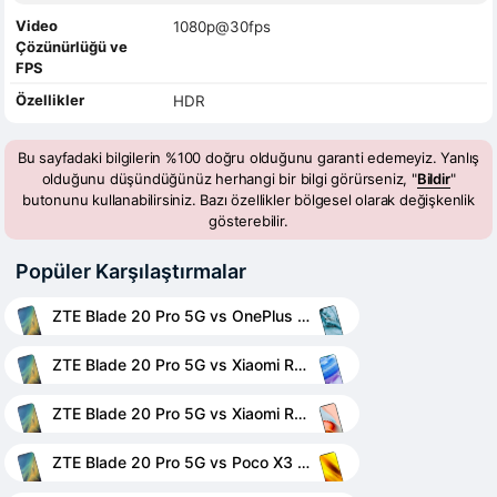
Video
1080p@30fps
Çözünürlüğü ve
FPS
Özellikler
HDR
Bu sayfadaki bilgilerin %100 doğru olduğunu garanti edemeyiz. Yanlış
olduğunu düşündüğünüz herhangi bir bilgi görürseniz, "
Bildir
"
butonunu kullanabilirsiniz. Bazı özellikler bölgesel olarak değişkenlik
gösterebilir.
Popüler Karşılaştırmalar
ZTE Blade 20 Pro 5G vs OnePlus Nord
ZTE Blade 20 Pro 5G vs Xiaomi Redmi 10X
ZTE Blade 20 Pro 5G vs Xiaomi Redmi Note 9 Pro 5G
ZTE Blade 20 Pro 5G vs Poco X3 NFC