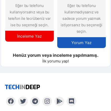
Eğer bu telefonu
Eğer bu telefonu
kullanıyorsanız veya bu
kullanmadıysanız ve
telefon ile tecrübeniz var
sadece yorum yazmak
ise bu seçeneği seçin.
istiyorsanız bu seçeneği
seçin.
İnceleme Yaz
Yorum Yaz
Henüz yorum veya inceleme yapılmamış.
İlk yorumu yap!
TECH
IN
DEEP