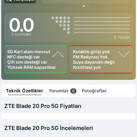
0.0
5 üzerinden
0 Yorum
SD Kart alanı mevcut
Kulaklık girişi yok
NFC desteği var
FM Radyosu Yok
Çift sim desteği var
Suya dayanıklı değil
Yüksek RAM kapasitesi
Kızılötesi yok
Teknik Özellikler
Yorumlar
Fotoğraflar
0
ZTE Blade 20 Pro 5G Fiyatları
ZTE Blade 20 Pro 5G İncelemeleri