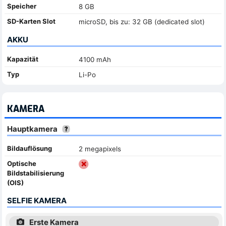
Speicher
8 GB
SD-Karten Slot
microSD, bis zu: 32 GB (dedicated slot)
AKKU
Kapazität
4100 mAh
Typ
Li-Po
KAMERA
Hauptkamera
Bildauflösung
2 megapixels
Optische
Bildstabilisierung
(OIS)
SELFIE KAMERA
Erste Kamera