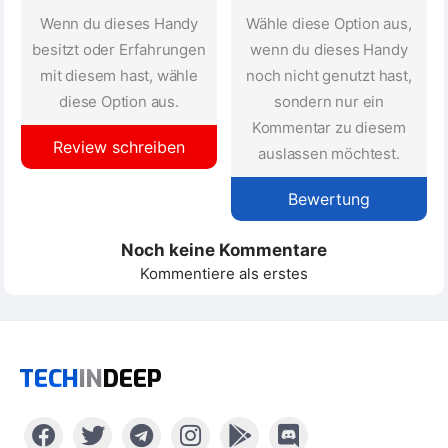
Wenn du dieses Handy
Wähle diese Option aus,
besitzt oder Erfahrungen
wenn du dieses Handy
mit diesem hast, wähle
noch nicht genutzt hast,
diese Option aus.
sondern nur ein
Kommentar zu diesem
Review schreiben
auslassen möchtest.
Bewertung
Noch keine Kommentare
Kommentiere als erstes
TECH
IN
DEEP