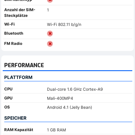
Anzahl der SIM-
1
Steckplätze
Wi-Fi
Wi-Fi 802.11 b/g/n
Bluetooth
FM Radio
PERFORMANCE
PLATTFORM
CPU
Dual-core 1.6 GHz Cortex-A9
GPU
Mali-400MP4
OS
Android 4.1 (Jelly Bean)
SPEICHER
RAM Kapazität
1 GB RAM