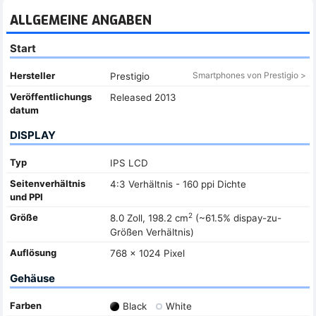
ALLGEMEINE ANGABEN
Start
Hersteller
Smartphones von Prestigio >
Prestigio
Veröffentlichungs
Released 2013
datum
DISPLAY
Typ
IPS LCD
Seitenverhältnis
4:3 Verhältnis - 160 ppi Dichte
und PPI
2
Größe
8.0 Zoll, 198.2 cm
(~61.5% dispay-zu-
Größen Verhältnis)
Auflösung
768 x 1024 Pixel
Gehäuse
Farben
Black
White