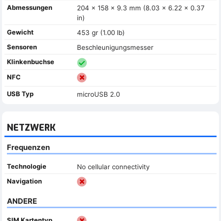
Abmessungen
204 x 158 x 9.3 mm (8.03 x 6.22 x 0.37
in)
Gewicht
453 gr (1.00 lb)
Sensoren
Beschleunigungsmesser
Klinkenbuchse
NFC
USB Typ
microUSB 2.0
NETZWERK
Frequenzen
Technologie
No cellular connectivity
Navigation
ANDERE
SIM Kartentyp