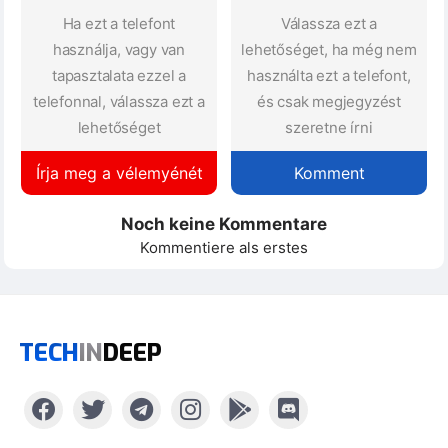
Ha ezt a telefont
Válassza ezt a
használja, vagy van
lehetőséget, ha még nem
tapasztalata ezzel a
használta ezt a telefont,
telefonnal, válassza ezt a
és csak megjegyzést
lehetőséget
szeretne írni
Írja meg a vélemyénét
Komment
Noch keine Kommentare
Kommentiere als erstes
TECH
IN
DEEP