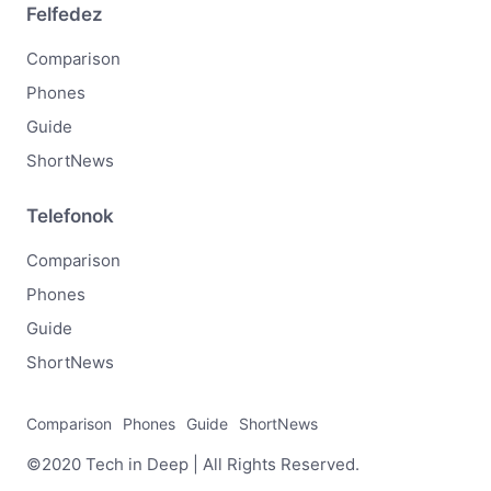
Felfedez
Comparison
Phones
Guide
ShortNews
Telefonok
Comparison
Phones
Guide
ShortNews
Comparison
Phones
Guide
ShortNews
©2020 Tech in Deep | All Rights Reserved.