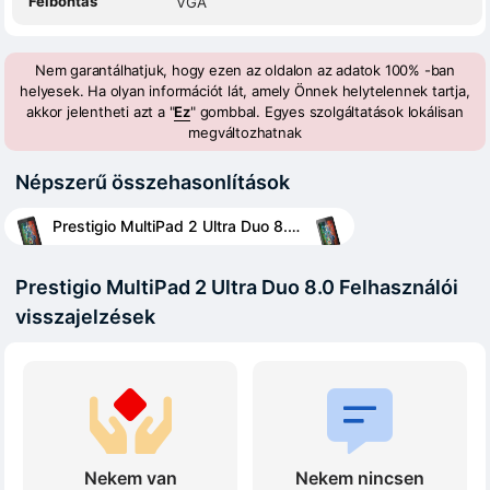
Felbontás
VGA
Nem garantálhatjuk, hogy ezen az oldalon az adatok 100% -ban
helyesek. Ha olyan információt lát, amely Önnek helytelennek tartja,
akkor jelentheti azt a "
Ez
" gombbal. Egyes szolgáltatások lokálisan
megváltozhatnak
Népszerű összehasonlítások
Prestigio MultiPad 2 Ultra Duo 8.0 vs Prestigio MultiPad 2 Prime Duo 8.0
Prestigio MultiPad 2 Ultra Duo 8.0 Felhasználói
visszajelzések
Nekem van
Nekem nincsen