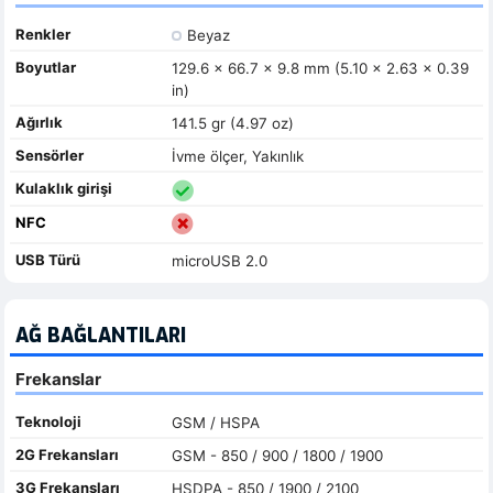
Renkler
Beyaz
Boyutlar
129.6 x 66.7 x 9.8 mm (5.10 x 2.63 x 0.39
in)
Ağırlık
141.5 gr (4.97 oz)
Sensörler
İvme ölçer, Yakınlık
Kulaklık girişi
NFC
USB Türü
microUSB 2.0
AĞ BAĞLANTILARI
Frekanslar
Teknoloji
GSM / HSPA
2G Frekansları
GSM - 850 / 900 / 1800 / 1900
3G Frekansları
HSDPA - 850 / 1900 / 2100