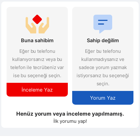
Buna sahibim
Sahip değilim
Eğer bu telefonu
Eğer bu telefonu
kullanıyorsanız veya bu
kullanmadıysanız ve
telefon ile tecrübeniz var
sadece yorum yazmak
ise bu seçeneği seçin.
istiyorsanız bu seçeneği
seçin.
İnceleme Yaz
Yorum Yaz
Henüz yorum veya inceleme yapılmamış.
İlk yorumu yap!