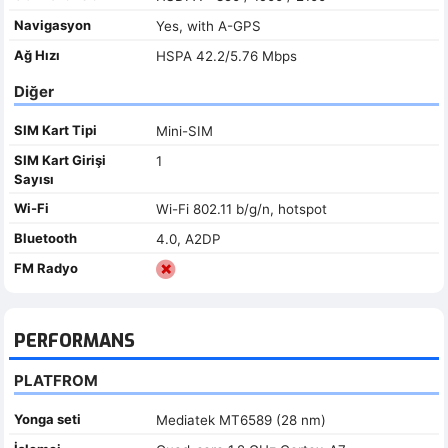
Navigasyon
Yes, with A-GPS
Ağ Hızı
HSPA 42.2/5.76 Mbps
Diğer
SIM Kart Tipi
Mini-SIM
SIM Kart Girişi
1
Sayısı
Wi-Fi
Wi-Fi 802.11 b/g/n, hotspot
Bluetooth
4.0, A2DP
FM Radyo
PERFORMANS
PLATFROM
Yonga seti
Mediatek MT6589 (28 nm)