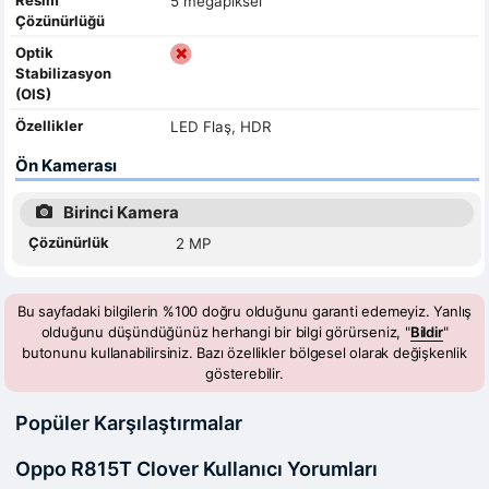
5 megapiksel
Çözünürlüğü
Optik
Stabilizasyon
(OIS)
Özellikler
LED Flaş, HDR
Ön Kamerası
Birinci Kamera
Çözünürlük
2 MP
Bu sayfadaki bilgilerin %100 doğru olduğunu garanti edemeyiz. Yanlış
olduğunu düşündüğünüz herhangi bir bilgi görürseniz, "
Bildir
"
butonunu kullanabilirsiniz. Bazı özellikler bölgesel olarak değişkenlik
gösterebilir.
Popüler Karşılaştırmalar
Oppo R815T Clover Kullanıcı Yorumları