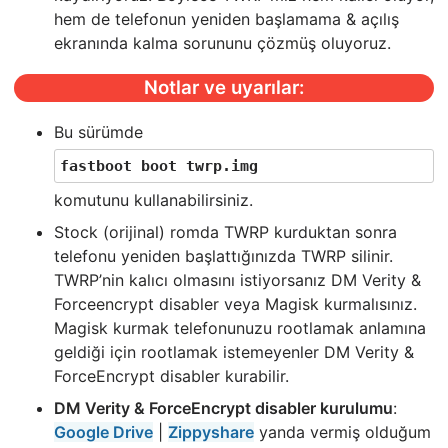
hem de telefonun yeniden başlamama & açılış
ekranında kalma sorununu çözmüş oluyoruz.
Notlar ve uyarılar:
Bu sürümde
fastboot boot twrp.img
komutunu kullanabilirsiniz.
Stock (orijinal) romda TWRP kurduktan sonra
telefonu yeniden başlattığınızda TWRP silinir.
TWRP’nin kalıcı olmasını istiyorsanız DM Verity &
Forceencrypt disabler veya Magisk kurmalısınız.
Magisk kurmak telefonunuzu rootlamak anlamına
geldiği için rootlamak istemeyenler DM Verity &
ForceEncrypt disabler kurabilir.
DM Verity & ForceEncrypt disabler kurulumu
:
Google Drive
|
Zippyshare
yanda vermiş olduğum