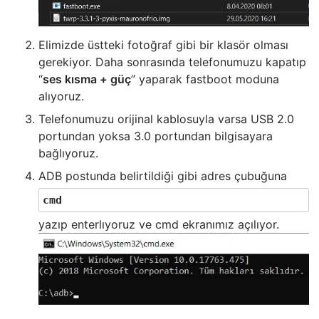
Elimizde üstteki fotoğraf gibi bir klasör olması
gerekiyor. Daha sonrasında telefonumuzu kapatıp
“
ses kısma + güç
” yaparak fastboot moduna
alıyoruz.
Telefonumuzu orijinal kablosuyla varsa USB 2.0
portundan yoksa 3.0 portundan bilgisayara
bağlıyoruz.
ADB postunda belirtildiği gibi adres çubuğuna
cmd
yazıp enterlıyoruz ve cmd ekranımız açılıyor.