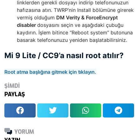
linklerden gerekli dosyayı indirip telefonunuzun
hafızasına atın. TWRP’nin Install bölümüne girerek
vermiş olduğum
DM Verity & ForceEncrypt
disabler
dosyasını seçin ve aşağıdaki çubuğu
kaydırın. İşlem bitince “Reboot system” butonuna
basarak telefonunuzu yeniden başlatabilirsiniz.
Mi 9 Lite / CC9’a nasıl root atılır?
Root atma başlığına gitmek için tıklayın.
ŞİMDİ
PAYLAŞ
YORUM