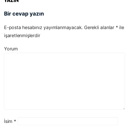
YAZIN
Bir cevap yazın
E-posta hesabınız yayımlanmayacak.
Gerekli alanlar
*
ile
işaretlenmişlerdir
Yorum
İsim
*