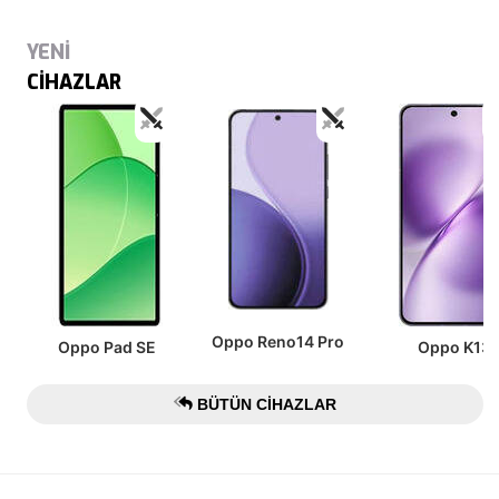
YENİ
CİHAZLAR
Oppo Reno14 Pro
Oppo Pad SE
Oppo K13
BÜTÜN CIHAZLAR