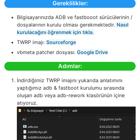
Gereklilikler:
Bilgisayarınızda ADB ve fastbooot sürücülerinin /
dosyalarının kurulu olması gerekmektedir.
Nasıl
kurulacağını öğrenmek için tıkla.
TWRP imajı:
Sourceforge
vbmeta patcher dosyası:
Google Drive
Adımlar:
İndirdiğimiz TWRP imajını yukarıda anlatımını
yaptığımız adb & fastboot kurulumu sırasında
oluşan adb veya adb-rework klasörünün içine
atıyoruz.