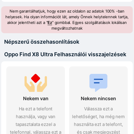
Nem garantálhatjuk, hogy ezen az oldalon az adatok 100% -ban
helyesek. Ha olyan információt lát, amely Önnek helytelennek tartja,
akkor jelentheti azt a "
Ez
" gombbal. Egyes szolgáltatások lokálisan
megváltozhatnak
Népszerű összehasonlítások
Oppo Find X8 Ultra Felhasználói visszajelzések
Nekem van
Nekem nincsen
Ha ezt a telefont
Válassza ezt a
használja, vagy van
lehetőséget, ha még nem
tapasztalata ezzel a
használta ezt a telefont,
telefonnal, válassza ezt a
és csak megjegyzést