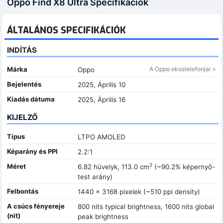
Oppo Find X8 Ultra Specifikációk
ÁLTALÁNOS SPECIFIKÁCIÓK
INDÍTÁS
Márka
A Oppo okostelefonjai >
Oppo
Bejelentés
2025, Április 10
Kiadás dátuma
2025, Április 16
KIJELZŐ
Típus
LTPO AMOLED
Képarány és PPI
2.2:1
2
Méret
6.82 hüvelyk, 113.0 cm
(~90.2% képernyő-
test arány)
Felbontás
1440 x 3168 pixelek (~510 ppi density)
A csúcs fényereje
800 nits typical brightness, 1600 nits global
(nit)
peak brightness